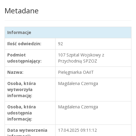
Metadane
Informacje
Ilość odwiedzin:
92
Podmiot
107 Szpital Wojskowy z
udostępniający:
Przychodnią SPZOZ
Nazwa:
Pielęgniarka OAiIT
Osoba, która
Magdalena Czerniga
wytworzyła
informację:
Osoba, która
Magdalena Czerniga
udostępnia
informację:
Data wytworzenia
17.04.2025 09:11:12