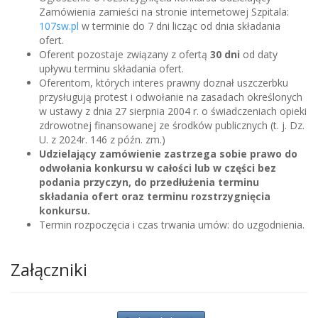
Zamówienia zamieści na stronie internetowej Szpitala:
107sw.pl
w terminie do 7 dni licząc od dnia składania
ofert.
Oferent pozostaje związany z ofertą
30 dni
od daty
upływu terminu składania ofert.
Oferentom, których interes prawny doznał uszczerbku
przysługują protest i odwołanie na zasadach określonych
w ustawy z dnia 27 sierpnia 2004 r. o świadczeniach opieki
zdrowotnej finansowanej ze środków publicznych (t. j. Dz.
U. z 2024r. 146 z późn. zm.)
Udzielający zamówienie zastrzega sobie prawo do
odwołania konkursu w całości lub w części bez
podania przyczyn, do przedłużenia terminu
składania ofert oraz terminu rozstrzygnięcia
konkursu.
Termin rozpoczęcia i czas trwania umów: do uzgodnienia.
Załączniki