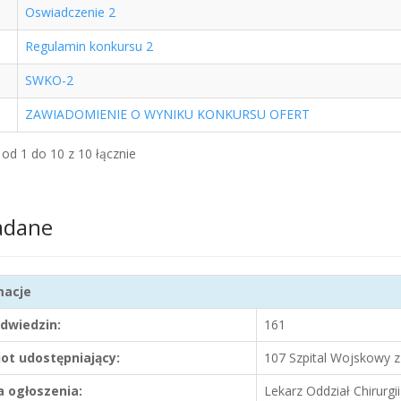
Oswiadczenie 2
Regulamin konkursu 2
SWKO-2
ZAWIADOMIENIE O WYNIKU KONKURSU OFERT
od 1 do 10 z 10 łącznie
adane
macje
odwiedzin:
161
ot udostępniający:
107 Szpital Wojskowy 
 ogłoszenia:
Lekarz Oddział Chirurgi