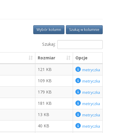
Wybór kolumn
Szukaj w kolumnie
Szukaj:
Rozmiar
Opcje
121 KB
metryczka
109 KB
metryczka
179 KB
metryczka
181 KB
metryczka
13 KB
metryczka
40 KB
metryczka