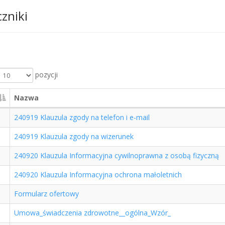
czniki
pozycji
Nazwa
240919 Klauzula zgody na telefon i e-mail
240919 Klauzula zgody na wizerunek
240920 Klauzula Informacyjna cywilnoprawna z osobą fizyczną
240920 Klauzula Informacyjna ochrona małoletnich
Formularz ofertowy
Umowa_świadczenia zdrowotne__ogólna_Wzór_