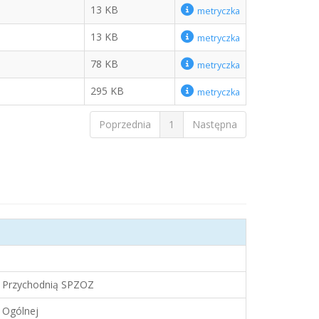
13 KB
metryczka
13 KB
metryczka
78 KB
metryczka
295 KB
metryczka
Poprzednia
1
Następna
z Przychodnią SPZOZ
i Ogólnej