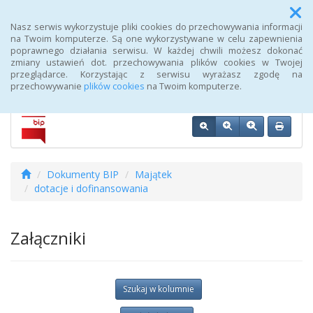
Menu
Nasz serwis wykorzystuje pliki cookies do przechowywania informacji
na Twoim komputerze. Są one wykorzystywane w celu zapewnienia
poprawnego działania serwisu. W każdej chwili możesz dokonać
Biuletyn Informacji Publicznej 107 Szpitala Wojskowego z
zmiany ustawień dot. przechowywania plików cookies w Twojej
Przychodnią SPZOZ w Wałczu
przeglądarce. Korzystając z serwisu wyrażasz zgodę na
przechowywanie
plików cookies
na Twoim komputerze.
Dokumenty BIP
Majątek
dotacje i dofinansowania
Załączniki
Szukaj w kolumnie