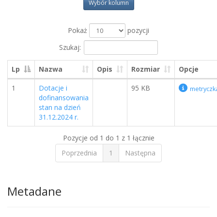
Wybór kolumn
Pokaż
pozycji
Szukaj:
Lp
Nazwa
Opis
Rozmiar
Opcje
1
Dotacje i
95 KB
metryczk
dofinansowania
stan na dzień
31.12.2024 r.
Pozycje od 1 do 1 z 1 łącznie
Poprzednia
1
Następna
Metadane