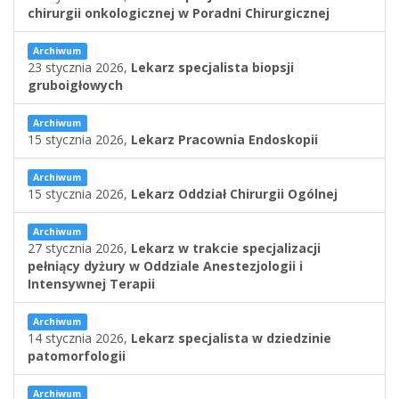
chirurgii onkologicznej w Poradni Chirurgicznej
Archiwum
23 stycznia 2026,
Lekarz specjalista biopsji
gruboigłowych
Archiwum
15 stycznia 2026,
Lekarz Pracownia Endoskopii
Archiwum
15 stycznia 2026,
Lekarz Oddział Chirurgii Ogólnej
Archiwum
27 stycznia 2026,
Lekarz w trakcie specjalizacji
pełniący dyżury w Oddziale Anestezjologii i
Intensywnej Terapii
Archiwum
14 stycznia 2026,
Lekarz specjalista w dziedzinie
patomorfologii
Archiwum