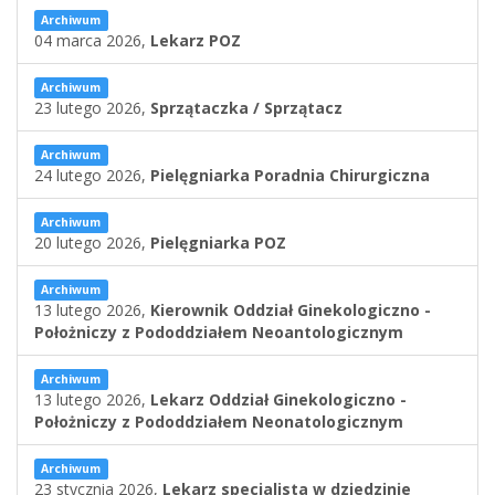
Archiwum
04 marca 2026,
Lekarz POZ
Archiwum
23 lutego 2026,
Sprzątaczka / Sprzątacz
Archiwum
24 lutego 2026,
Pielęgniarka Poradnia Chirurgiczna
Archiwum
20 lutego 2026,
Pielęgniarka POZ
Archiwum
13 lutego 2026,
Kierownik Oddział Ginekologiczno -
Położniczy z Pododdziałem Neoantologicznym
Archiwum
13 lutego 2026,
Lekarz Oddział Ginekologiczno -
Położniczy z Pododdziałem Neonatologicznym
Archiwum
23 stycznia 2026,
Lekarz specjalista w dziedzinie