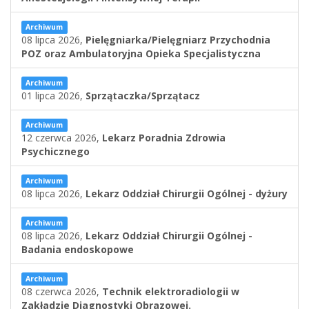
Archiwum
08 lipca 2026,
Pielęgniarka/Pielęgniarz Przychodnia
POZ oraz Ambulatoryjna Opieka Specjalistyczna
Archiwum
01 lipca 2026,
Sprzątaczka/Sprzątacz
Archiwum
12 czerwca 2026,
Lekarz Poradnia Zdrowia
Psychicznego
Archiwum
08 lipca 2026,
Lekarz Oddział Chirurgii Ogólnej - dyżury
Archiwum
08 lipca 2026,
Lekarz Oddział Chirurgii Ogólnej -
Badania endoskopowe
Archiwum
08 czerwca 2026,
Technik elektroradiologii w
Zakładzie Diagnostyki Obrazowej.