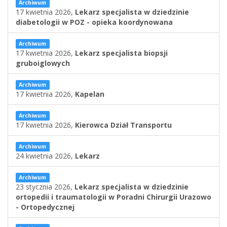
Archiwum
17 kwietnia 2026,
Lekarz specjalista w dziedzinie
diabetologii w POZ - opieka koordynowana
Archiwum
17 kwietnia 2026,
Lekarz specjalista biopsji
gruboiglowych
Archiwum
17 kwietnia 2026,
Kapelan
Archiwum
17 kwietnia 2026,
Kierowca Dział Transportu
Archiwum
24 kwietnia 2026,
Lekarz
Archiwum
23 stycznia 2026,
Lekarz specjalista w dziedzinie
ortopedii i traumatologii w Poradni Chirurgii Urazowo
- Ortopedycznej