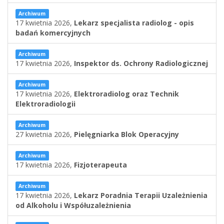
Archiwum
17 kwietnia 2026,
Lekarz specjalista radiolog - opis
badań komercyjnych
Archiwum
17 kwietnia 2026,
Inspektor ds. Ochrony Radiologicznej
Archiwum
17 kwietnia 2026,
Elektroradiolog oraz Technik
Elektroradiologii
Archiwum
27 kwietnia 2026,
Pielęgniarka Blok Operacyjny
Archiwum
17 kwietnia 2026,
Fizjoterapeuta
Archiwum
17 kwietnia 2026,
Lekarz Poradnia Terapii Uzależnienia
od Alkoholu i Współuzależnienia