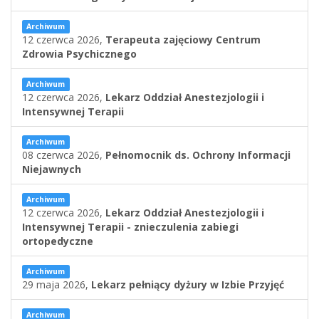
Archiwum
12 czerwca 2026,
Terapeuta zajęciowy Centrum
Zdrowia Psychicznego
Archiwum
12 czerwca 2026,
Lekarz Oddział Anestezjologii i
Intensywnej Terapii
Archiwum
08 czerwca 2026,
Pełnomocnik ds. Ochrony Informacji
Niejawnych
Archiwum
12 czerwca 2026,
Lekarz Oddział Anestezjologii i
Intensywnej Terapii - znieczulenia zabiegi
ortopedyczne
Archiwum
29 maja 2026,
Lekarz pełniący dyżury w Izbie Przyjęć
Archiwum