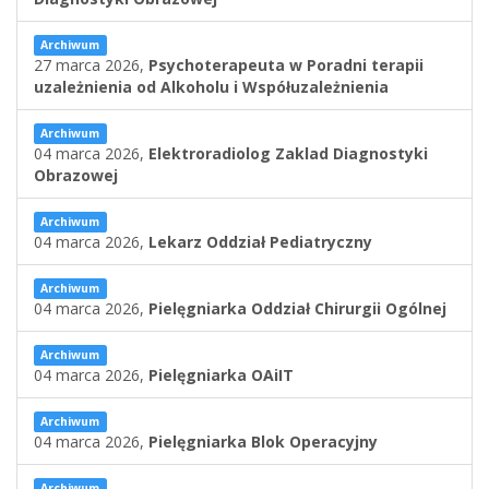
Archiwum
27 marca 2026,
Psychoterapeuta w Poradni terapii
uzależnienia od Alkoholu i Współuzależnienia
Archiwum
04 marca 2026,
Elektroradiolog Zaklad Diagnostyki
Obrazowej
Archiwum
04 marca 2026,
Lekarz Oddział Pediatryczny
Archiwum
04 marca 2026,
Pielęgniarka Oddział Chirurgii Ogólnej
Archiwum
04 marca 2026,
Pielęgniarka OAiIT
Archiwum
04 marca 2026,
Pielęgniarka Blok Operacyjny
Archiwum