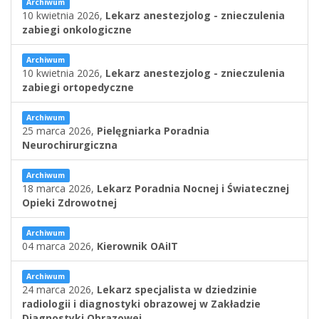
Archiwum
10 kwietnia 2026,
Lekarz anestezjolog - znieczulenia
zabiegi onkologiczne
Archiwum
10 kwietnia 2026,
Lekarz anestezjolog - znieczulenia
zabiegi ortopedyczne
Archiwum
25 marca 2026,
Pielęgniarka Poradnia
Neurochirurgiczna
Archiwum
18 marca 2026,
Lekarz Poradnia Nocnej i Światecznej
Opieki Zdrowotnej
Archiwum
04 marca 2026,
Kierownik OAiIT
Archiwum
24 marca 2026,
Lekarz specjalista w dziedzinie
radiologii i diagnostyki obrazowej w Zakładzie
Diagnostyki Obrazowej