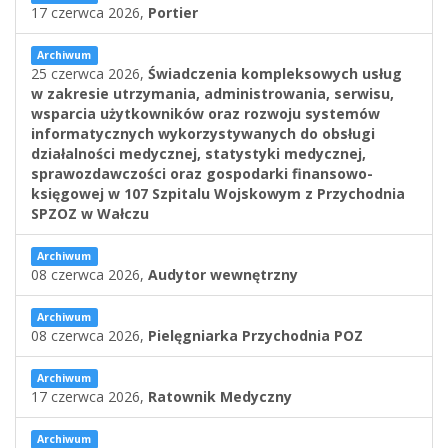
17 czerwca 2026,
Portier
Archiwum
25 czerwca 2026,
Świadczenia kompleksowych usług
w zakresie utrzymania, administrowania, serwisu,
wsparcia użytkowników oraz rozwoju systemów
informatycznych wykorzystywanych do obsługi
działalności medycznej, statystyki medycznej,
sprawozdawczości oraz gospodarki finansowo-
księgowej w 107 Szpitalu Wojskowym z Przychodnia
SPZOZ w Wałczu
Archiwum
08 czerwca 2026,
Audytor wewnętrzny
Archiwum
08 czerwca 2026,
Pielęgniarka Przychodnia POZ
Archiwum
17 czerwca 2026,
Ratownik Medyczny
Archiwum