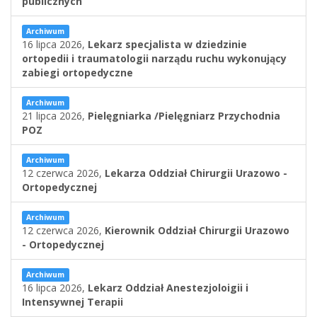
publicznych
Archiwum
16 lipca 2026,
Lekarz specjalista w dziedzinie
ortopedii i traumatologii narządu ruchu wykonujący
zabiegi ortopedyczne
Archiwum
21 lipca 2026,
Pielęgniarka /Pielęgniarz Przychodnia
POZ
Archiwum
12 czerwca 2026,
Lekarza Oddział Chirurgii Urazowo -
Ortopedycznej
Archiwum
12 czerwca 2026,
Kierownik Oddział Chirurgii Urazowo
- Ortopedycznej
Archiwum
16 lipca 2026,
Lekarz Oddział Anestezjoloigii i
Intensywnej Terapii