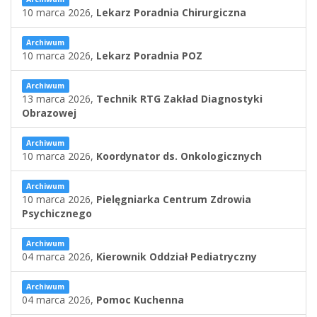
10 marca 2026,
Lekarz Poradnia Chirurgiczna
Archiwum
10 marca 2026,
Lekarz Poradnia POZ
Archiwum
13 marca 2026,
Technik RTG Zakład Diagnostyki
Obrazowej
Archiwum
10 marca 2026,
Koordynator ds. Onkologicznych
Archiwum
10 marca 2026,
Pielęgniarka Centrum Zdrowia
Psychicznego
Archiwum
04 marca 2026,
Kierownik Oddział Pediatryczny
Archiwum
04 marca 2026,
Pomoc Kuchenna