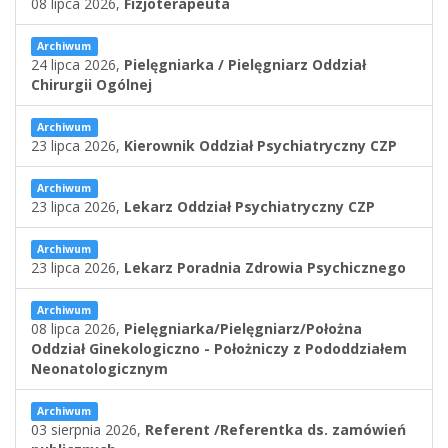
08 lipca 2026,
Fizjoterapeuta
Archiwum
24 lipca 2026,
Pielęgniarka / Pielęgniarz Oddział
Chirurgii Ogólnej
Archiwum
23 lipca 2026,
Kierownik Oddział Psychiatryczny CZP
Archiwum
23 lipca 2026,
Lekarz Oddział Psychiatryczny CZP
Archiwum
23 lipca 2026,
Lekarz Poradnia Zdrowia Psychicznego
Archiwum
08 lipca 2026,
Pielęgniarka/Pielęgniarz/Położna
Oddział Ginekologiczno - Położniczy z Pododdziałem
Neonatologicznym
Archiwum
03 sierpnia 2026,
Referent /Referentka ds. zamówień