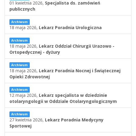
01 kwietnia 2026,
Specjalista ds. zamówień
publicznych
Archiwum
18 maja 2026,
Lekarz Poradnia Urologiczna
Archiwum
18 maja 2026,
Lekarz Oddział Chirurgii Urazowo -
Ortopedycznej - dyżury
Archiwum
18 maja 2026,
Lekarz Poradnia Nocnej i Świątecznej
Opieki Zdrowotnej
Archiwum
12 maja 2026,
Lekarz specjalista w dziedzinie
otolaryngologii w Oddziale Otolaryngologicznym
Archiwum
27 kwietnia 2026,
Lekarz Poradnia Medycyny
Sportowej