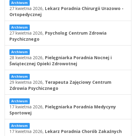
Archiwum
27 kwietnia 2026,
Lekarz Poradnia Chirurgii Urazowo -
Ortopedycznej
Archiwum
27 kwietnia 2026,
Psycholog Centrum Zdrowia
Psychicznego
Archiwum
28 kwietnia 2026,
Pielęgniarka Poradnia Nocnej i
Świątecznej Opieki Zdrowotnej
Archiwum
29 kwietnia 2026,
Terapeuta Zajęciowy Centrum
Zdrowia Psychicznego
Archiwum
17 kwietnia 2026,
Pielęgniarka Poradnia Medycyny
Sportowej
Archiwum
17 kwietnia 2026,
Lekarz Poradnia Chorób Zakaźnych