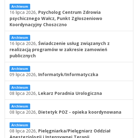
Archiwum
16 lipca 2026,
Psycholog Centrum Zdrowia
psychicznego Wałcz, Punkt Zgłoszeniowo
Koordynacyjny Choszczno
Archiwum
16 lipca 2026,
Świadczenie usług związanych z
realizacją programów w zakresie zamowień
publicznych
Archiwum
09 lipca 2026,
Informatyk/Informatyczka
Archiwum
08 lipca 2026,
Lekarz Poradnia Urologiczna
Archiwum
08 lipca 2026,
Dietetyk POZ - opieka koordynowana
Archiwum
08 lipca 2026,
Pielęgniarka/Pielęgniarz Oddział
Anestezjologii i Intensywnej Terapii