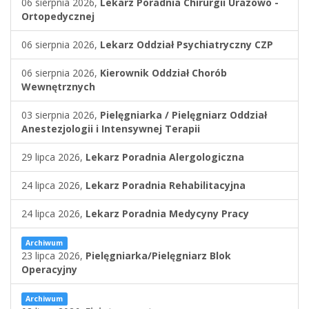
06 sierpnia 2026,
Lekarz Poradnia Chirurgii Urazowo -
Ortopedycznej
06 sierpnia 2026,
Lekarz Oddział Psychiatryczny CZP
06 sierpnia 2026,
Kierownik Oddział Chorób
Wewnętrznych
03 sierpnia 2026,
Pielęgniarka / Pielęgniarz Oddział
Anestezjologii i Intensywnej Terapii
29 lipca 2026,
Lekarz Poradnia Alergologiczna
24 lipca 2026,
Lekarz Poradnia Rehabilitacyjna
24 lipca 2026,
Lekarz Poradnia Medycyny Pracy
Archiwum
23 lipca 2026,
Pielęgniarka/Pielęgniarz Blok
Operacyjny
Archiwum