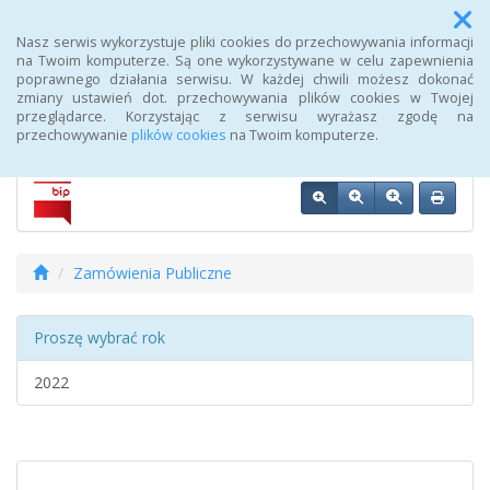
Menu
Nasz serwis wykorzystuje pliki cookies do przechowywania informacji
na Twoim komputerze. Są one wykorzystywane w celu zapewnienia
poprawnego działania serwisu. W każdej chwili możesz dokonać
Biuletyn Informacji Publicznej 107 Szpitala Wojskowego z
zmiany ustawień dot. przechowywania plików cookies w Twojej
Przychodnią SPZOZ w Wałczu
przeglądarce. Korzystając z serwisu wyrażasz zgodę na
przechowywanie
plików cookies
na Twoim komputerze.
Zamówienia Publiczne
Proszę wybrać rok
2022