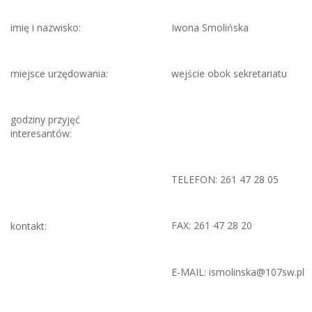
imię i nazwisko:
Iwona Smolińska
miejsce urzędowania:
wejście obok sekretariatu
godziny przyjęć
interesantów:
TELEFON: 261 47 28 05
FAX: 261 47 28 20
kontakt:
E-MAIL: ismolinska@107sw.pl