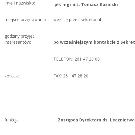
imię i nazwisko:
płk mgr inż.
Tomasz Koziński
miejsce urzędowania:
wejście przez sekretariat
godziny przyjęć
interesantów:
po wcześniejszym kontakcie z Sekre
TELEFON: 261 47 28 00
kontakt:
FAX: 261 47 28 20
funkcja:
Zastępca Dyrektora ds. Lecznictwa