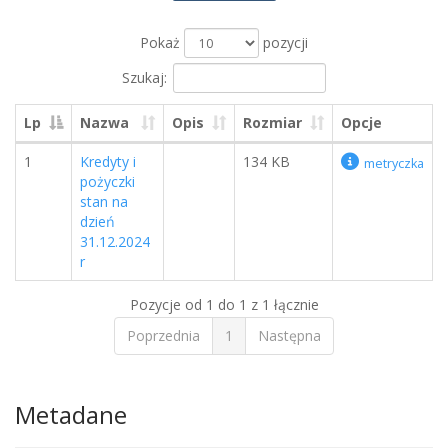
Pokaż
pozycji
Szukaj:
Lp
Nazwa
Opis
Rozmiar
Opcje
1
Kredyty i
134 KB
metryczka
pożyczki
stan na
dzień
31.12.2024
r
Pozycje od 1 do 1 z 1 łącznie
Poprzednia
1
Następna
Metadane