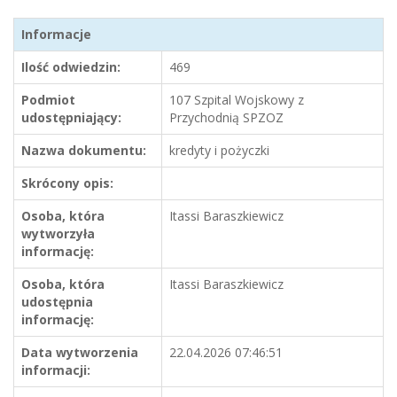
Informacje
Ilość odwiedzin:
469
Podmiot
107 Szpital Wojskowy z
udostępniający:
Przychodnią SPZOZ
Nazwa dokumentu:
kredyty i pożyczki
Skrócony opis:
Osoba, która
Itassi Baraszkiewicz
wytworzyła
informację:
Osoba, która
Itassi Baraszkiewicz
udostępnia
informację:
Data wytworzenia
22.04.2026 07:46:51
informacji: