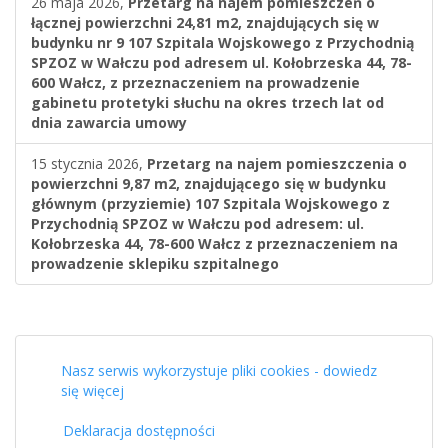
26 maja 2026,
Przetarg na najem pomieszczeń o
łącznej powierzchni 24,81 m2, znajdujących się w
budynku nr 9 107 Szpitala Wojskowego z Przychodnią
SPZOZ w Wałczu pod adresem ul. Kołobrzeska 44, 78-
600 Wałcz, z przeznaczeniem na prowadzenie
gabinetu protetyki słuchu na okres trzech lat od
dnia zawarcia umowy
15 stycznia 2026,
Przetarg na najem pomieszczenia o
powierzchni 9,87 m2, znajdującego się w budynku
głównym (przyziemie) 107 Szpitala Wojskowego z
Przychodnią SPZOZ w Wałczu pod adresem: ul.
Kołobrzeska 44, 78-600 Wałcz z przeznaczeniem na
prowadzenie sklepiku szpitalnego
Nasz serwis wykorzystuje pliki cookies - dowiedz
się więcej
Deklaracja dostępności