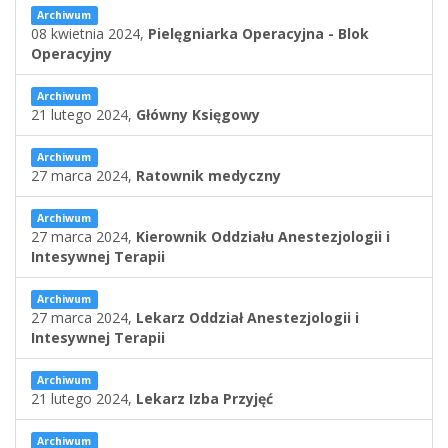
Archiwum
08 kwietnia 2024,
Pielęgniarka Operacyjna - Blok
Operacyjny
Archiwum
21 lutego 2024,
Główny Księgowy
Archiwum
27 marca 2024,
Ratownik medyczny
Archiwum
27 marca 2024,
Kierownik Oddziału Anestezjologii i
Intesywnej Terapii
Archiwum
27 marca 2024,
Lekarz Oddział Anestezjologii i
Intesywnej Terapii
Archiwum
21 lutego 2024,
Lekarz Izba Przyjęć
Archiwum