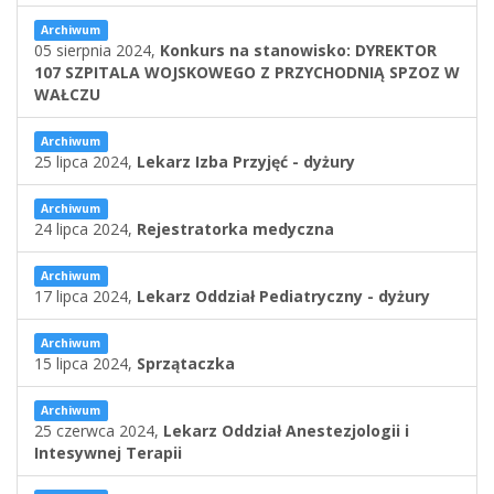
Archiwum
05 sierpnia 2024,
Konkurs na stanowisko: DYREKTOR
107 SZPITALA WOJSKOWEGO Z PRZYCHODNIĄ SPZOZ W
WAŁCZU
Archiwum
25 lipca 2024,
Lekarz Izba Przyjęć - dyżury
Archiwum
24 lipca 2024,
Rejestratorka medyczna
Archiwum
17 lipca 2024,
Lekarz Oddział Pediatryczny - dyżury
Archiwum
15 lipca 2024,
Sprzątaczka
Archiwum
25 czerwca 2024,
Lekarz Oddział Anestezjologii i
Intesywnej Terapii