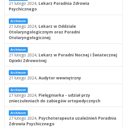
21 lutego 2024,
Lekarz Poradnia Zdrowia
Psychicznego
Archiwum
21 lutego 2024,
Lekarz w Oddziale
Otolaryngologicznym oraz Poradni
Otolaryngologicznej
Archiwum
21 lutego 2024,
Lekarz w Poradni Nocnej i Światecznej
Opieki Zdrowotnej
Archiwum
21 lutego 2024,
Audytor wewnętrzny
Archiwum
27 lutego 2024,
Pielęgniarka - udział przy
znieczuleniach do zabiegów ortopedycznych
Archiwum
27 lutego 2024,
Psychoterapeuta uzależnień Poradnia
Zdrowia Psychicznego