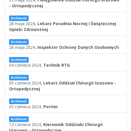
- Ortopedycznej
Archiwum
28 maja 2024,
Lekarz Poradnia Nocnej i Świątecznej
Opieki Zdrowotnej
Archiwum
28 maja 2024,
Inspektor Ochrony Danych Osobowych
Archiwum
04 czerwca 2024,
Technik RTG
Archiwum
05 czerwca 2024,
Lekarz Oddział Chirurgii Urazowo -
Ortopedycznej
Archiwum
05 czerwca 2024,
Portier
Archiwum
13 czerwca 2024,
Kierownik Oddziału Chirurgii
Urazowo - Ortopedyczne