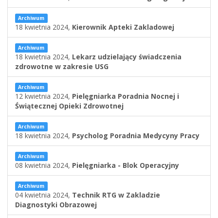
Archiwum
18 kwietnia 2024,
Kierownik Apteki Zakladowej
Archiwum
18 kwietnia 2024,
Lekarz udzielający świadczenia
zdrowotne w zakresie USG
Archiwum
12 kwietnia 2024,
Pielęgniarka Poradnia Nocnej i
Świątecznej Opieki Zdrowotnej
Archiwum
18 kwietnia 2024,
Psycholog Poradnia Medycyny Pracy
Archiwum
08 kwietnia 2024,
Pielęgniarka - Blok Operacyjny
Archiwum
04 kwietnia 2024,
Technik RTG w Zakladzie
Diagnostyki Obrazowej