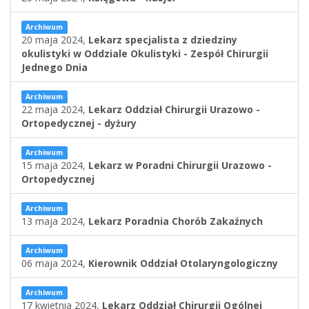
Archiwum
20 maja 2024,
Lekarz specjalista z dziedziny
okulistyki w Oddziale Okulistyki - Zespół Chirurgii
Jednego Dnia
Archiwum
22 maja 2024,
Lekarz Oddział Chirurgii Urazowo -
Ortopedycznej - dyżury
Archiwum
15 maja 2024,
Lekarz w Poradni Chirurgii Urazowo -
Ortopedycznej
Archiwum
13 maja 2024,
Lekarz Poradnia Chorób Zakaźnych
Archiwum
06 maja 2024,
Kierownik Oddział Otolaryngologiczny
Archiwum
17 kwietnia 2024,
Lekarz Oddział Chirurgii Ogólnej