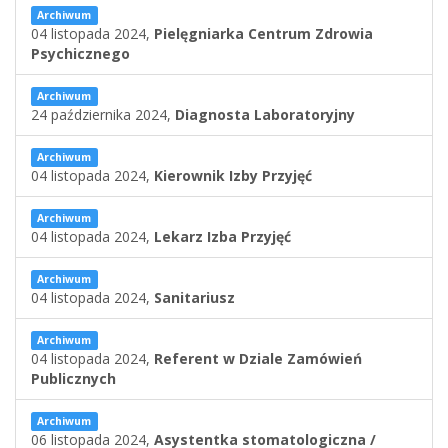
Archiwum
04 listopada 2024,
Pielęgniarka Centrum Zdrowia
Psychicznego
Archiwum
24 października 2024,
Diagnosta Laboratoryjny
Archiwum
04 listopada 2024,
Kierownik Izby Przyjęć
Archiwum
04 listopada 2024,
Lekarz Izba Przyjęć
Archiwum
04 listopada 2024,
Sanitariusz
Archiwum
04 listopada 2024,
Referent w Dziale Zamówień
Publicznych
Archiwum
06 listopada 2024,
Asystentka stomatologiczna /