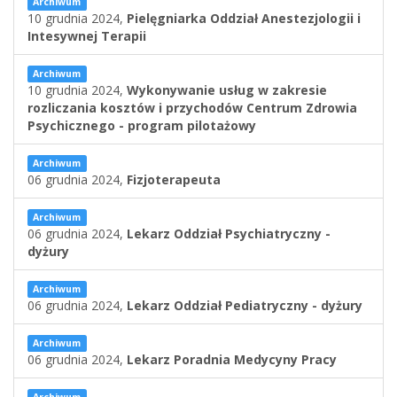
Archiwum
10 grudnia 2024,
Pielęgniarka Oddział Anestezjologii i
Intesywnej Terapii
Archiwum
10 grudnia 2024,
Wykonywanie usług w zakresie
rozliczania kosztów i przychodów Centrum Zdrowia
Psychicznego - program pilotażowy
Archiwum
06 grudnia 2024,
Fizjoterapeuta
Archiwum
06 grudnia 2024,
Lekarz Oddział Psychiatryczny -
dyżury
Archiwum
06 grudnia 2024,
Lekarz Oddział Pediatryczny - dyżury
Archiwum
06 grudnia 2024,
Lekarz Poradnia Medycyny Pracy