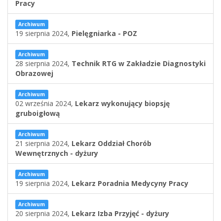
Pracy
Archiwum
19 sierpnia 2024,
Pielęgniarka - POZ
Archiwum
28 sierpnia 2024,
Technik RTG w Zakładzie Diagnostyki
Obrazowej
Archiwum
02 września 2024,
Lekarz wykonujący biopsję
gruboigłową
Archiwum
21 sierpnia 2024,
Lekarz Oddział Chorób
Wewnętrznych - dyżury
Archiwum
19 sierpnia 2024,
Lekarz Poradnia Medycyny Pracy
Archiwum
20 sierpnia 2024,
Lekarz Izba Przyjęć - dyżury