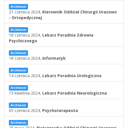
Archiwum
21 czerwca 2024,
Kierownik Oddział Chirurgii Urazowo
- Ortopedycznej
Archiwum
18 czerwca 2024,
Lekarz Poradnia Zdrowia
Psychicznego
Archiwum
18 czerwca 2024,
Informatyk
Archiwum
14 czerwca 2024,
Lekarz Poradnia Urologiczna
Archiwum
15 kwietnia 2024,
Lekarz Poradnia Neurologiczna
Archiwum
05 czerwca 2024,
Psychoterapeuta
Archiwum
29 maja 2024,
Pielęgniarka Oddział Chirurgii Urazowo