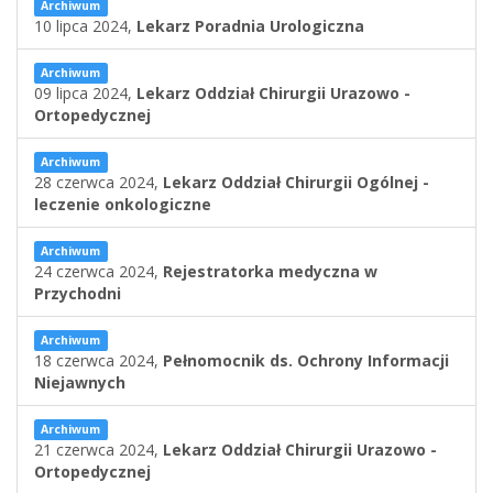
Archiwum
10 lipca 2024,
Lekarz Poradnia Urologiczna
Archiwum
09 lipca 2024,
Lekarz Oddział Chirurgii Urazowo -
Ortopedycznej
Archiwum
28 czerwca 2024,
Lekarz Oddział Chirurgii Ogólnej -
leczenie onkologiczne
Archiwum
24 czerwca 2024,
Rejestratorka medyczna w
Przychodni
Archiwum
18 czerwca 2024,
Pełnomocnik ds. Ochrony Informacji
Niejawnych
Archiwum
21 czerwca 2024,
Lekarz Oddział Chirurgii Urazowo -
Ortopedycznej