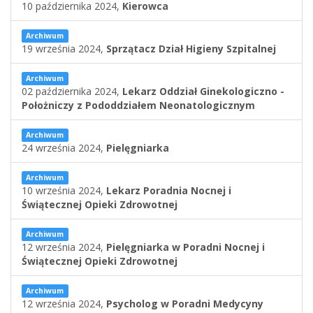
10 października 2024,
Kierowca
Archiwum
19 września 2024,
Sprzątacz Dział Higieny Szpitalnej
Archiwum
02 października 2024,
Lekarz Oddział Ginekologiczno -
Położniczy z Pododdziałem Neonatologicznym
Archiwum
24 września 2024,
Pielęgniarka
Archiwum
10 września 2024,
Lekarz Poradnia Nocnej i
Świątecznej Opieki Zdrowotnej
Archiwum
12 września 2024,
Pielęgniarka w Poradni Nocnej i
Świątecznej Opieki Zdrowotnej
Archiwum
12 września 2024,
Psycholog w Poradni Medycyny