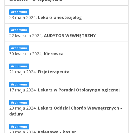
Archiwum
23 maja 2024,
Lekarz anestezjolog
Archiwum
22 kwietnia 2024,
AUDYTOR WEWNĘTRZNY
Archiwum
30 kwietnia 2024,
Kierowca
Archiwum
21 maja 2024,
Fizjoterapeuta
Archiwum
17 maja 2024,
Lekarz w Poradni Otolaryngologicznej
Archiwum
20 maja 2024,
Lekarz Oddział Chorób Wewnętrznych -
dyżury
Archiwum
20 maja 2024,
Księgowa - kasjer