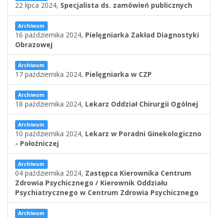
22 lipca 2024,
Specjalista ds. zamówień publicznych
Archiwum
16 października 2024,
Pielęgniarka Zakład Diagnostyki
Obrazowej
Archiwum
17 października 2024,
Pielęgniarka w CZP
Archiwum
18 października 2024,
Lekarz Oddział Chirurgii Ogólnej
Archiwum
10 października 2024,
Lekarz w Poradni Ginekologiczno
- Położniczej
Archiwum
04 października 2024,
Zastępca Kierownika Centrum
Zdrowia Psychicznego / Kierownik Oddziału
Psychiatrycznego w Centrum Zdrowia Psychicznego
Archiwum