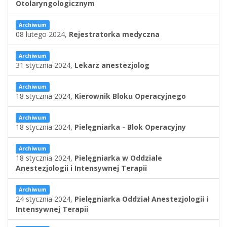
Otolaryngologicznym
Archiwum
08 lutego 2024,
Rejestratorka medyczna
Archiwum
31 stycznia 2024,
Lekarz anestezjolog
Archiwum
18 stycznia 2024,
Kierownik Bloku Operacyjnego
Archiwum
18 stycznia 2024,
Pielęgniarka - Blok Operacyjny
Archiwum
18 stycznia 2024,
Pielęgniarka w Oddziale
Anestezjologii i Intensywnej Terapii
Archiwum
24 stycznia 2024,
Pielęgniarka Oddział Anestezjologii i
Intensywnej Terapii