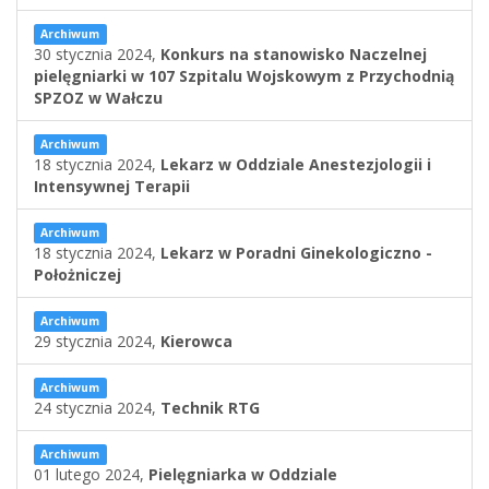
Archiwum
30 stycznia 2024,
Konkurs na stanowisko Naczelnej
pielęgniarki w 107 Szpitalu Wojskowym z Przychodnią
SPZOZ w Wałczu
Archiwum
18 stycznia 2024,
Lekarz w Oddziale Anestezjologii i
Intensywnej Terapii
Archiwum
18 stycznia 2024,
Lekarz w Poradni Ginekologiczno -
Położniczej
Archiwum
29 stycznia 2024,
Kierowca
Archiwum
24 stycznia 2024,
Technik RTG
Archiwum
01 lutego 2024,
Pielęgniarka w Oddziale