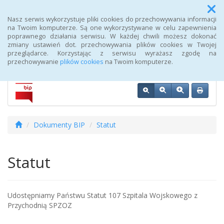
Menu
Nasz serwis wykorzystuje pliki cookies do przechowywania informacji
na Twoim komputerze. Są one wykorzystywane w celu zapewnienia
poprawnego działania serwisu. W każdej chwili możesz dokonać
Biuletyn Informacji Publicznej 107 Szpitala Wojskowego z
zmiany ustawień dot. przechowywania plików cookies w Twojej
Przychodnią SPZOZ w Wałczu
przeglądarce. Korzystając z serwisu wyrażasz zgodę na
przechowywanie
plików cookies
na Twoim komputerze.
Dokumenty BIP
Statut
Statut
Udostępniamy Państwu Statut 107 Szpitala Wojskowego z
Przychodnią SPZOZ