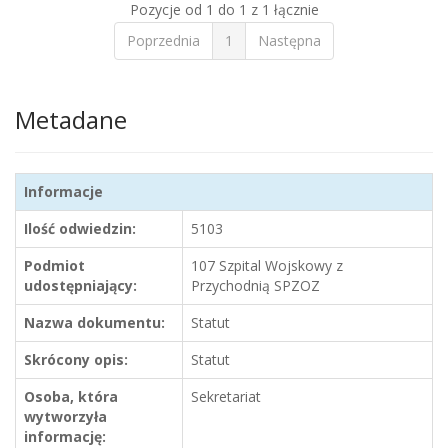
Pozycje od 1 do 1 z 1 łącznie
Poprzednia
1
Następna
Metadane
Informacje
Ilość odwiedzin:
5103
Podmiot
107 Szpital Wojskowy z
udostępniający:
Przychodnią SPZOZ
Nazwa dokumentu:
Statut
Skrócony opis:
Statut
Osoba, która
Sekretariat
wytworzyła
informację: