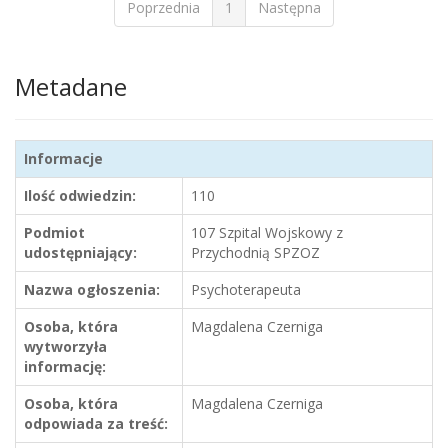
Poprzednia
1
Następna
Metadane
Informacje
Ilość odwiedzin:
110
Podmiot
107 Szpital Wojskowy z
udostępniający:
Przychodnią SPZOZ
Nazwa ogłoszenia:
Psychoterapeuta
Osoba, która
Magdalena Czerniga
wytworzyła
informację:
Osoba, która
Magdalena Czerniga
odpowiada za treść: