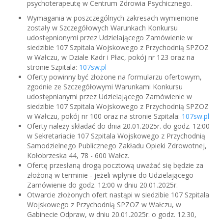
psychoterapeutę w Centrum Zdrowia Psychicznego.
Wymagania w poszczególnych zakresach wymienione
zostały w Szczegółowych Warunkach Konkursu
udostępnionymi przez Udzielającego Zamówienie w
siedzibie 107 Szpitala Wojskowego z Przychodnią SPZOZ
w Wałczu, w Dziale Kadr i Płac, pokój nr 123 oraz na
stronie Szpitala:
107sw.pl
Oferty powinny być złożone na formularzu ofertowym,
zgodnie ze Szczegółowymi Warunkami Konkursu
udostępnianymi przez Udzielającego Zamówienie w
siedzibie 107 Szpitala Wojskowego z Przychodnią SPZOZ
w Wałczu, pokój nr 100 oraz na stronie Szpitala:
107sw.pl
Oferty należy składać do dnia 20.01.2025r. do godz. 12:00
w Sekretariacie 107 Szpitala Wojskowego z Przychodnią
Samodzielnego Publicznego Zakładu Opieki Zdrowotnej,
Kołobrzeska 44, 78 - 600 Wałcz.
Ofertę przesłaną drogą pocztową uważać się będzie za
złożoną w terminie - jeżeli wpłynie do Udzielającego
Zamówienie do godz. 12:00 w dniu 20.01.2025r.
Otwarcie złożonych ofert nastąpi w siedzibie 107 Szpitala
Wojskowego z Przychodnią SPZOZ w Wałczu, w
Gabinecie Odpraw, w dniu 20.01.2025r. o godz. 12.30,