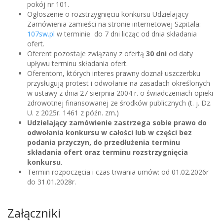
pokój nr 101.
Ogłoszenie o rozstrzygnięciu konkursu Udzielający
Zamówienia zamieści na stronie internetowej Szpitala:
107sw.pl
w terminie do 7 dni licząc od dnia składania
ofert.
Oferent pozostaje związany z ofertą
30 dni
od daty
upływu terminu składania ofert.
Oferentom, których interes prawny doznał uszczerbku
przysługują protest i odwołanie na zasadach określonych
w ustawy z dnia 27 sierpnia 2004 r. o świadczeniach opieki
zdrowotnej finansowanej ze środków publicznych (t. j. Dz.
U. z 2025r. 1461 z późn. zm.)
Udzielający zamówienie zastrzega sobie prawo do
odwołania konkursu w całości lub w części bez
podania przyczyn, do przedłużenia terminu
składania ofert oraz terminu rozstrzygnięcia
konkursu.
Termin rozpoczęcia i czas trwania umów: od 01.02.2026r
do 31.01.2028r.
Załączniki