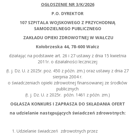
OGŁOSZENIE NR 3/K/2026
P.O. DYREKTOR
107 SZPITALA WOJSKOWEGO Z PRZYCHODNIĄ
SAMODZIELNEGO PUBLICZNEGO
ZAKŁADU OPIEKI ZDROWOTNEJ W WAŁCZU
Kołobrzeska 44, 78-600 Wałcz
działając na podstawie art. 26 i 27 ustawy z dnia 15 kwietnia
2011r. o działalności leczniczej
(t. j. Dz. U. z 2025r. poz. 450 z późn. zm.) oraz ustawy z dnia 27
sierpnia 2004 r.
o świadczeniach opieki zdrowotnej finansowanej ze środków
publicznych
(t. j. Dz. U. z 2025r. późn. 1461 z późn. zm.)
OGŁASZA KONKURS I ZAPRASZA DO SKŁADANIA OFERT
na udzielanie następujących świadczeń zdrowotnych:
Udzielanie świadczeń zdrowotnych przez