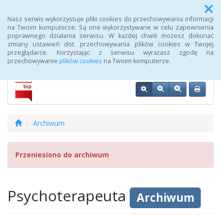
Menu
Nasz serwis wykorzystuje pliki cookies do przechowywania informacji
na Twoim komputerze. Są one wykorzystywane w celu zapewnienia
poprawnego działania serwisu. W każdej chwili możesz dokonać
Biuletyn Informacji Publicznej 107 Szpitala Wojskowego z
zmiany ustawień dot. przechowywania plików cookies w Twojej
Przychodnią SPZOZ w Wałczu
przeglądarce. Korzystając z serwisu wyrażasz zgodę na
przechowywanie
plików cookies
na Twoim komputerze.
Archiwum
Przeniesiono do archiwum
Psychoterapeuta
Archiwum