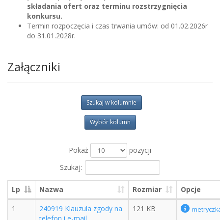
składania ofert oraz terminu rozstrzygnięcia
konkursu.
Termin rozpoczęcia i czas trwania umów: od 01.02.2026r
do 31.01.2028r.
Załączniki
Szukaj w kolumnie
Wybór kolumn
Pokaż
pozycji
Szukaj:
Lp
Nazwa
Rozmiar
Opcje
1
240919 Klauzula zgody na
121 KB
metryczk
telefon i e-mail