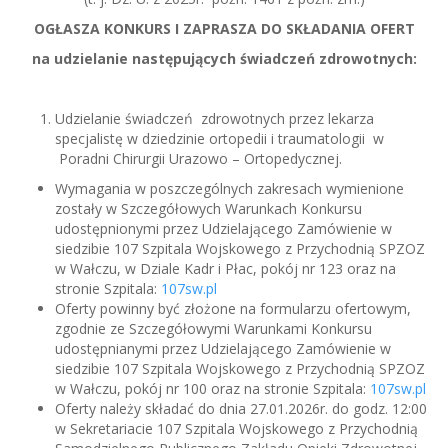
OGŁASZA KONKURS I ZAPRASZA DO SKŁADANIA OFERT
na udzielanie następujących świadczeń zdrowotnych:
Udzielanie świadczeń zdrowotnych przez lekarza
specjalistę w dziedzinie ortopedii i traumatologii w
Poradni Chirurgii Urazowo – Ortopedycznej.
Wymagania w poszczególnych zakresach wymienione
zostały w Szczegółowych Warunkach Konkursu
udostępnionymi przez Udzielającego Zamówienie w
siedzibie 107 Szpitala Wojskowego z Przychodnią SPZOZ
w Wałczu, w Dziale Kadr i Płac, pokój nr 123 oraz na
stronie Szpitala:
107sw.pl
Oferty powinny być złożone na formularzu ofertowym,
zgodnie ze Szczegółowymi Warunkami Konkursu
udostępnianymi przez Udzielającego Zamówienie w
siedzibie 107 Szpitala Wojskowego z Przychodnią SPZOZ
w Wałczu, pokój nr 100 oraz na stronie Szpitala:
107sw.pl
Oferty należy składać do dnia 27.01.2026r. do godz. 12:00
w Sekretariacie 107 Szpitala Wojskowego z Przychodnią