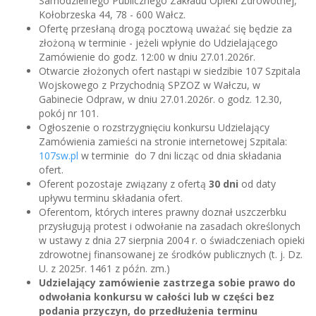
Samodzielnego Publicznego Zakładu Opieki Zdrowotnej,
Kołobrzeska 44, 78 - 600 Wałcz.
Ofertę przesłaną drogą pocztową uważać się będzie za
złożoną w terminie - jeżeli wpłynie do Udzielającego
Zamówienie do godz. 12:00 w dniu 27.01.2026r.
Otwarcie złożonych ofert nastąpi w siedzibie 107 Szpitala
Wojskowego z Przychodnią SPZOZ w Wałczu, w
Gabinecie Odpraw, w dniu 27.01.2026r. o godz. 12.30,
pokój nr 101.
Ogłoszenie o rozstrzygnięciu konkursu Udzielający
Zamówienia zamieści na stronie internetowej Szpitala:
107sw.pl
w terminie do 7 dni licząc od dnia składania
ofert.
Oferent pozostaje związany z ofertą
30 dni
od daty
upływu terminu składania ofert.
Oferentom, których interes prawny doznał uszczerbku
przysługują protest i odwołanie na zasadach określonych
w ustawy z dnia 27 sierpnia 2004 r. o świadczeniach opieki
zdrowotnej finansowanej ze środków publicznych (t. j. Dz.
U. z 2025r. 1461 z późn. zm.)
Udzielający zamówienie zastrzega sobie prawo do
odwołania konkursu w całości lub w części bez
podania przyczyn, do przedłużenia terminu