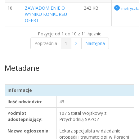
10
ZAWIADOMIENIE O
242 KB
metryczk
WYNIKU KONKURSU
OFERT
Pozycje od 1 do 10 z 11 łącznie
Poprzednia
1
2
Następna
Metadane
Informacje
Ilość odwiedzin:
43
Podmiot
107 Szpital Wojskowy z
udostępniający:
Przychodnią SPZOZ
Nazwa ogłoszenia:
Lekarz specjalista w dziedzinie
ortopedii i traumatologii w Poradni