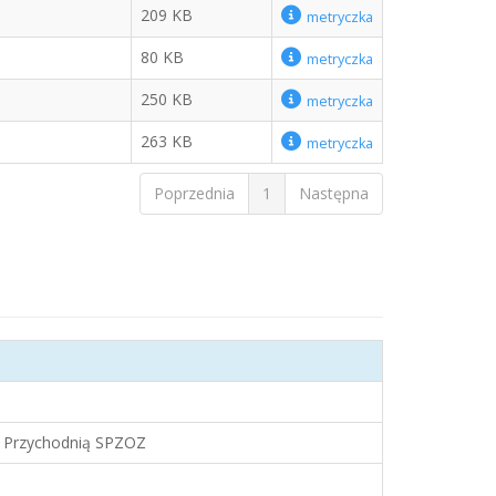
209 KB
metryczka
80 KB
metryczka
250 KB
metryczka
263 KB
metryczka
Poprzednia
1
Następna
z Przychodnią SPZOZ