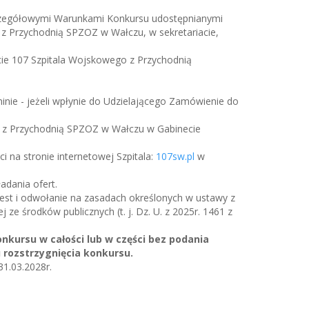
zczegółowymi Warunkami Konkursu udostępnianymi
z Przychodnią SPZOZ w Wałczu, w sekretariacie,
acie 107 Szpitala Wojskowego z Przychodnią
nie - jeżeli wpłynie do Udzielającego Zamówienie do
go z Przychodnią SPZOZ w Wałczu w Gabinecie
 na stronie internetowej Szpitala:
107sw.pl
w
adania ofert.
test i odwołanie na zasadach określonych w ustawy z
 ze środków publicznych (t. j. Dz. U. z 2025r. 1461 z
kursu w całości lub w części bez podania
 rozstrzygnięcia konkursu.
31.03.2028r.