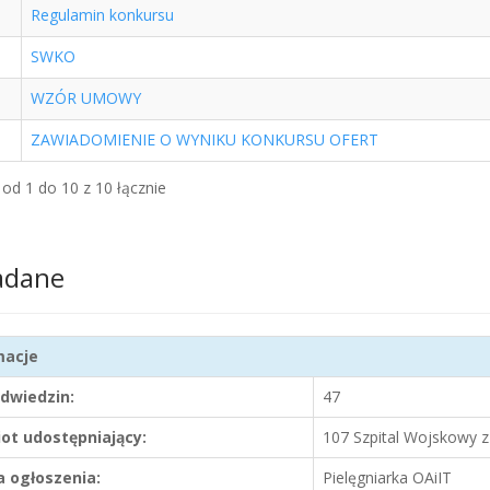
Regulamin konkursu
SWKO
WZÓR UMOWY
ZAWIADOMIENIE O WYNIKU KONKURSU OFERT
od 1 do 10 z 10 łącznie
adane
macje
odwiedzin:
47
ot udostępniający:
107 Szpital Wojskowy 
 ogłoszenia:
Pielęgniarka OAiIT