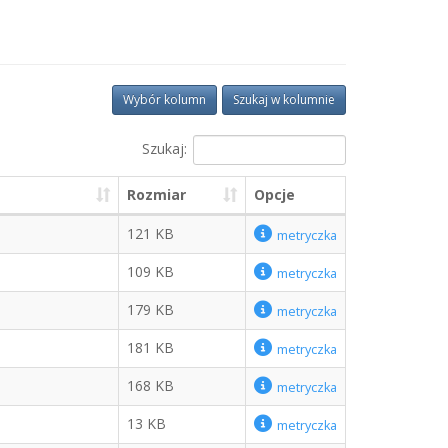
Wybór kolumn
Szukaj w kolumnie
Szukaj:
Rozmiar
Opcje
121 KB
metryczka
109 KB
metryczka
179 KB
metryczka
181 KB
metryczka
168 KB
metryczka
13 KB
metryczka