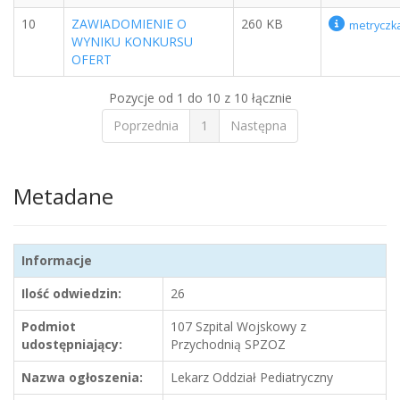
10
ZAWIADOMIENIE O
260 KB
metryczk
WYNIKU KONKURSU
OFERT
Pozycje od 1 do 10 z 10 łącznie
Poprzednia
1
Następna
Metadane
Informacje
Ilość odwiedzin:
26
Podmiot
107 Szpital Wojskowy z
udostępniający:
Przychodnią SPZOZ
Nazwa ogłoszenia:
Lekarz Oddział Pediatryczny