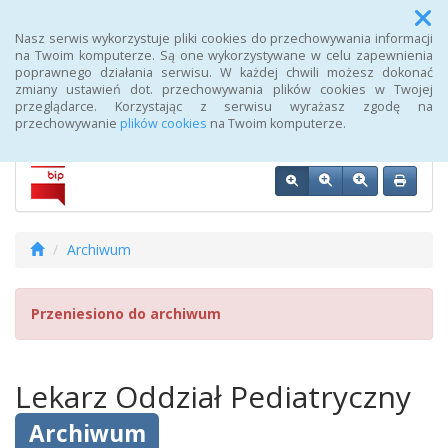
Menu
Nasz serwis wykorzystuje pliki cookies do przechowywania informacji
na Twoim komputerze. Są one wykorzystywane w celu zapewnienia
poprawnego działania serwisu. W każdej chwili możesz dokonać
Biuletyn Informacji Publicznej 107 Szpitala Wojskowego z
zmiany ustawień dot. przechowywania plików cookies w Twojej
Przychodnią SPZOZ w Wałczu
przeglądarce. Korzystając z serwisu wyrażasz zgodę na
przechowywanie
plików cookies
na Twoim komputerze.
Archiwum
Przeniesiono do archiwum
Lekarz Oddział Pediatryczny
Archiwum