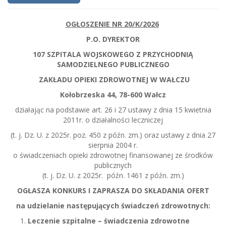
OGŁOSZENIE NR 20/K/2026
P.O. DYREKTOR
107 SZPITALA WOJSKOWEGO Z PRZYCHODNIĄ
SAMODZIELNEGO PUBLICZNEGO
ZAKŁADU OPIEKI ZDROWOTNEJ W WAŁCZU
Kołobrzeska 44, 78-600 Wałcz
działając na podstawie art. 26 i 27 ustawy z dnia 15 kwietnia
2011r. o działalności leczniczej
(t. j. Dz. U. z 2025r. poz. 450 z późn. zm.) oraz ustawy z dnia 27
sierpnia 2004 r.
o świadczeniach opieki zdrowotnej finansowanej ze środków
publicznych
(t. j. Dz. U. z 2025r. późn. 1461 z późn. zm.)
OGŁASZA KONKURS I ZAPRASZA DO SKŁADANIA OFERT
na udzielanie następujących świadczeń zdrowotnych:
Leczenie szpitalne – świadczenia zdrowotne