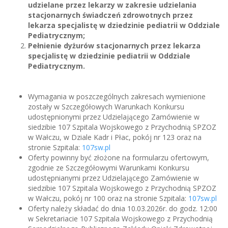
udzielane przez lekarzy w zakresie udzielania
stacjonarnych świadczeń zdrowotnych przez
lekarza specjalistę w dziedzinie pediatrii w Oddziale
Pediatrycznym;
Pełnienie dyżurów stacjonarnych przez lekarza
specjalistę w dziedzinie pediatrii w Oddziale
Pediatrycznym.
Wymagania w poszczególnych zakresach wymienione
zostały w Szczegółowych Warunkach Konkursu
udostępnionymi przez Udzielającego Zamówienie w
siedzibie 107 Szpitala Wojskowego z Przychodnią SPZOZ
w Wałczu, w Dziale Kadr i Płac, pokój nr 123 oraz na
stronie Szpitala:
107sw.pl
Oferty powinny być złożone na formularzu ofertowym,
zgodnie ze Szczegółowymi Warunkami Konkursu
udostępnianymi przez Udzielającego Zamówienie w
siedzibie 107 Szpitala Wojskowego z Przychodnią SPZOZ
w Wałczu, pokój nr 100 oraz na stronie Szpitala:
107sw.pl
Oferty należy składać do dnia 10.03.2026r. do godz. 12:00
w Sekretariacie 107 Szpitala Wojskowego z Przychodnią