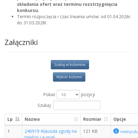
składania ofert oraz terminu rozstrzygnięcia
konkursu.
Termin rozpoczęcia i czas trwania umów: od 01.04.2026r.
do 31.03.2028r.
Załączniki
Szukaj w kolumnie
Wybór kolumn
Pokaż
pozycji
Szukaj:
Lp
Nazwa
Rozmiar
Opcje
1
240919 Klauzula zgody na
121 KB
metryczk
telefon i e-mail