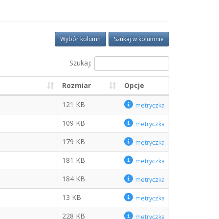
Wybór kolumn
Szukaj w kolumnie
Szukaj:
Rozmiar
Opcje
121 KB
metryczka
109 KB
metryczka
179 KB
metryczka
181 KB
metryczka
184 KB
metryczka
13 KB
metryczka
228 KB
metryczka