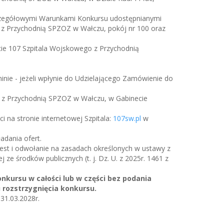
zczegółowymi Warunkami Konkursu udostępnianymi
 z Przychodnią SPZOZ w Wałczu, pokój nr 100 oraz
acie 107 Szpitala Wojskowego z Przychodnią
nie - jeżeli wpłynie do Udzielającego Zamówienie do
o z Przychodnią SPZOZ w Wałczu, w Gabinecie
 na stronie internetowej Szpitala:
107sw.pl
w
adania ofert.
test i odwołanie na zasadach określonych w ustawy z
 ze środków publicznych (t. j. Dz. U. z 2025r. 1461 z
kursu w całości lub w części bez podania
 rozstrzygnięcia konkursu.
31.03.2028r.