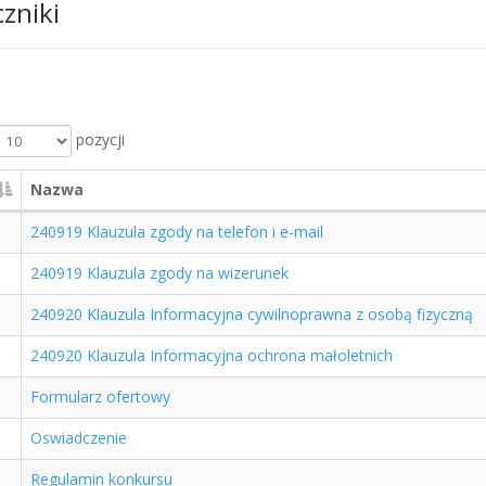
czniki
pozycji
Nazwa
240919 Klauzula zgody na telefon i e-mail
240919 Klauzula zgody na wizerunek
240920 Klauzula Informacyjna cywilnoprawna z osobą fizyczną
240920 Klauzula Informacyjna ochrona małoletnich
Formularz ofertowy
Oswiadczenie
Regulamin konkursu