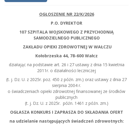
OGŁOSZENIE NR 22/K/2026
P.O. DYREKTOR
107 SZPITALA WOJSKOWEGO Z PRZYCHODNIĄ
SAMODZIELNEGO PUBLICZNEGO
ZAKŁADU OPIEKI ZDROWOTNEJ W WAŁCZU
Kołobrzeska 44, 78-600 Wałcz
działając na podstawie art. 26 i 27 ustawy z dnia 15 kwietnia
2011r. o działalności leczniczej
(t. j. Dz. U. z 2025r. poz. 450 z późn. zm.) oraz ustawy z dnia 27
sierpnia 2004 r.
o świadczeniach opieki zdrowotnej finansowanej ze środków
publicznych
(t. j. Dz. U. z 2025r. późn. 1461 z późn. zm.)
OGŁASZA KONKURS I ZAPRASZA DO SKŁADANIA OFERT
na udzielanie następujących świadczeń zdrowotnych: