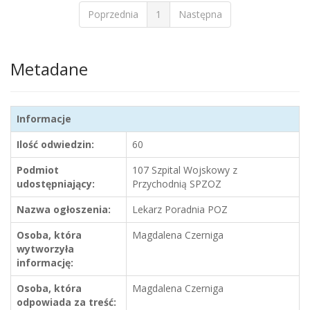
Poprzednia
1
Następna
Metadane
Informacje
Ilość odwiedzin:
60
Podmiot
107 Szpital Wojskowy z
udostępniający:
Przychodnią SPZOZ
Nazwa ogłoszenia:
Lekarz Poradnia POZ
Osoba, która
Magdalena Czerniga
wytworzyła
informację:
Osoba, która
Magdalena Czerniga
odpowiada za treść: