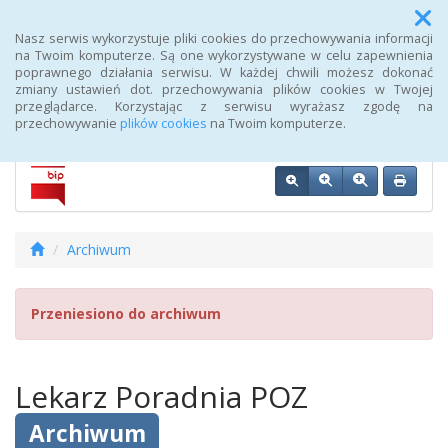
Menu
Nasz serwis wykorzystuje pliki cookies do przechowywania informacji
na Twoim komputerze. Są one wykorzystywane w celu zapewnienia
poprawnego działania serwisu. W każdej chwili możesz dokonać
Biuletyn Informacji Publicznej 107 Szpitala Wojskowego z
zmiany ustawień dot. przechowywania plików cookies w Twojej
Przychodnią SPZOZ w Wałczu
przeglądarce. Korzystając z serwisu wyrażasz zgodę na
przechowywanie
plików cookies
na Twoim komputerze.
Archiwum
Przeniesiono do archiwum
Lekarz Poradnia POZ
Archiwum