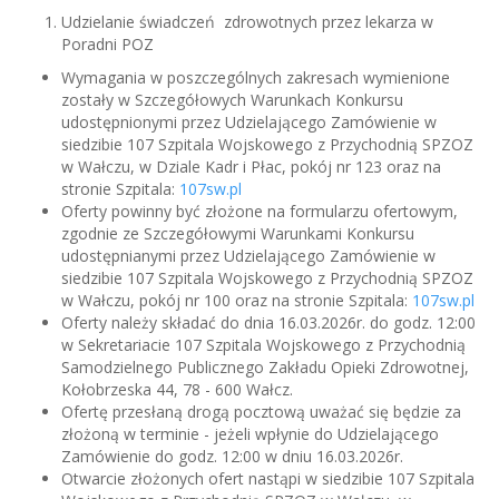
Udzielanie świadczeń zdrowotnych przez lekarza w
Poradni POZ
Wymagania w poszczególnych zakresach wymienione
zostały w Szczegółowych Warunkach Konkursu
udostępnionymi przez Udzielającego Zamówienie w
siedzibie 107 Szpitala Wojskowego z Przychodnią SPZOZ
w Wałczu, w Dziale Kadr i Płac, pokój nr 123 oraz na
stronie Szpitala:
107sw.pl
Oferty powinny być złożone na formularzu ofertowym,
zgodnie ze Szczegółowymi Warunkami Konkursu
udostępnianymi przez Udzielającego Zamówienie w
siedzibie 107 Szpitala Wojskowego z Przychodnią SPZOZ
w Wałczu, pokój nr 100 oraz na stronie Szpitala:
107sw.pl
Oferty należy składać do dnia 16.03.2026r. do godz. 12:00
w Sekretariacie 107 Szpitala Wojskowego z Przychodnią
Samodzielnego Publicznego Zakładu Opieki Zdrowotnej,
Kołobrzeska 44, 78 - 600 Wałcz.
Ofertę przesłaną drogą pocztową uważać się będzie za
złożoną w terminie - jeżeli wpłynie do Udzielającego
Zamówienie do godz. 12:00 w dniu 16.03.2026r.
Otwarcie złożonych ofert nastąpi w siedzibie 107 Szpitala