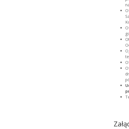
na
Of
S
Ko
O
go
O
Od
Og
te
O
O
dn
pó
U
p
Te
Załą