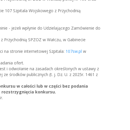
acie 107 Szpitala Wojskowego z Przychodnią
nie - jeżeli wpłynie do Udzielającego Zamówienie do
o z Przychodnią SPZOZ w Wałczu, w Gabinecie
 na stronie internetowej Szpitala:
107sw.pl
w
adania ofert.
test i odwołanie na zasadach określonych w ustawy z
 ze środków publicznych (t. j. Dz. U. z 2025r. 1461 z
kursu w całości lub w części bez podania
 rozstrzygnięcia konkursu.
r.