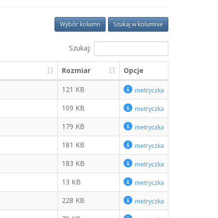
Wybór kolumn
Szukaj w kolumnie
Szukaj:
Rozmiar
Opcje
121 KB
metryczka
109 KB
metryczka
179 KB
metryczka
181 KB
metryczka
183 KB
metryczka
13 KB
metryczka
228 KB
metryczka