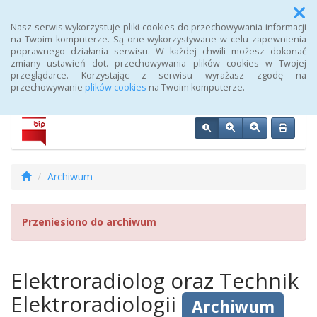
Menu
Nasz serwis wykorzystuje pliki cookies do przechowywania informacji
na Twoim komputerze. Są one wykorzystywane w celu zapewnienia
poprawnego działania serwisu. W każdej chwili możesz dokonać
Biuletyn Informacji Publicznej 107 Szpitala Wojskowego z
zmiany ustawień dot. przechowywania plików cookies w Twojej
Przychodnią SPZOZ w Wałczu
przeglądarce. Korzystając z serwisu wyrażasz zgodę na
przechowywanie
plików cookies
na Twoim komputerze.
Archiwum
Przeniesiono do archiwum
Elektroradiolog oraz Technik
Elektroradiologii
Archiwum