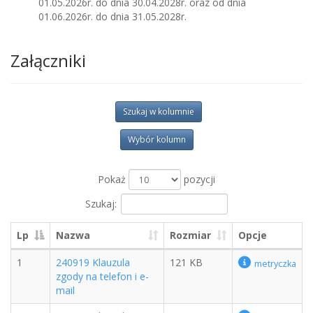
01.05.2026r. do dnia 30.04.2028r. oraz od dnia
01.06.2026r. do dnia 31.05.2028r.
Załączniki
Szukaj w kolumnie
Wybór kolumn
Pokaż
pozycji
Szukaj:
Lp
Nazwa
Rozmiar
Opcje
1
240919 Klauzula
121 KB
metryczka
zgody na telefon i e-
mail