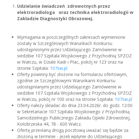
Udzielanie świadczeń zdrowotnych przez
elektroradiologa oraz technika elektroradiologii
w
Zakładzie Diagnostyki Obrazowej.
Wymagania w poszczególnych zakresach wymienione
zostały w Szczegółowych Warunkach Konkursu
udostępnionymi przez Udzielającego Zamówienie w
siedzibie 107 Szpitala Wojskowego z Przychodnią SPZOZ
w Wałczu, w Dziale Kadr i Płac, pokój nr 123 oraz na
stronie Szpitala:
107sw.pl
Oferty powinny być złożone na formularzu ofertowym,
zgodnie ze Szczegółowymi Warunkami Konkursu
udostępnianymi przez Udzielającego Zamówienie w
siedzibie 107 Szpitala Wojskowego z Przychodnią SPZOZ
w Wałczu, pokój nr 100 oraz na stronie Szpitala:
107sw.pl
Oferty należy składać do dnia 23.04.2026r. do godz. 12:00
w Sekretariacie 107 Szpitala Wojskowego z Przychodnią
Samodzielnego Publicznego Zakładu Opieki Zdrowotnej,
Kołobrzeska 44, 78 - 600 Wałcz.
Ofertę przesłaną drogą pocztową uważać się będzie za
złożoną w terminie - jeżeli wpłynie do Udzielającego