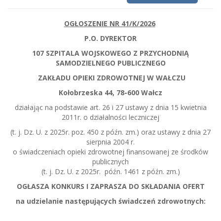
OGŁOSZENIE NR 41/K/2026
P.O. DYREKTOR
107 SZPITALA WOJSKOWEGO Z PRZYCHODNIĄ
SAMODZIELNEGO PUBLICZNEGO
ZAKŁADU OPIEKI ZDROWOTNEJ W WAŁCZU
Kołobrzeska 44, 78-600 Wałcz
działając na podstawie art. 26 i 27 ustawy z dnia 15 kwietnia
2011r. o działalności leczniczej
(t. j. Dz. U. z 2025r. poz. 450 z późn. zm.) oraz ustawy z dnia 27
sierpnia 2004 r.
o świadczeniach opieki zdrowotnej finansowanej ze środków
publicznych
(t. j. Dz. U. z 2025r. późn. 1461 z późn. zm.)
OGŁASZA KONKURS I ZAPRASZA DO SKŁADANIA OFERT
na udzielanie następujących świadczeń zdrowotnych: