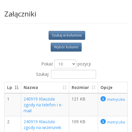
Załączniki
Szukaj w kolumnie
Wybór kolumn
Pokaż
pozycji
Szukaj:
Lp
Nazwa
Rozmiar
Opcje
1
240919 Klauzula
121 KB
metryczka
zgody na telefon i e-
mail
2
240919 Klauzula
109 KB
metryczka
zgody na wizerunek