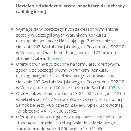
Udzielanie świadczeń przez inspektora ds. ochrony
radiologicznej
.
Wymagania w poszczególnych zakresach wymienione
zostały w Szczegółowych Warunkach Konkursu
udostępnionymi przez Udzielającego Zamówienie w
siedzibie 107 Szpitala Wojskowego z Przychodnią SPZOZ
w Wałczu, w Dziale Kadr i Płac, pokój nr 123 oraz na
stronie Szpitala:
107sw.pl
Oferty powinny być złożone na formularzu ofertowym,
zgodnie ze Szczegółowymi Warunkami Konkursu
udostępnianymi przez Udzielającego Zamówienie w
siedzibie 107 Szpitala Wojskowego z Przychodnią SPZOZ
w Wałczu, pokój nr 100 oraz na stronie Szpitala:
107sw.pl
Oferty należy składać do dnia 23.04.2026r. do godz. 12:00
w Sekretariacie 107 Szpitala Wojskowego z Przychodnią
Samodzielnego Publicznego Zakładu Opieki Zdrowotnej,
Kołobrzeska 44, 78 - 600 Wałcz.
Ofertę przesłaną drogą pocztową uważać się będzie za
złożoną w terminie - jeżeli wpłynie do Udzielającego
Zamówienie do godz. 12:00 w dniu 23.04.2026r.