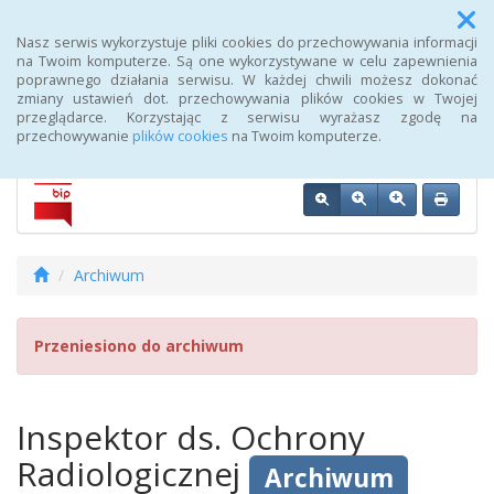
Menu
Nasz serwis wykorzystuje pliki cookies do przechowywania informacji
na Twoim komputerze. Są one wykorzystywane w celu zapewnienia
poprawnego działania serwisu. W każdej chwili możesz dokonać
Biuletyn Informacji Publicznej 107 Szpitala Wojskowego z
zmiany ustawień dot. przechowywania plików cookies w Twojej
Przychodnią SPZOZ w Wałczu
przeglądarce. Korzystając z serwisu wyrażasz zgodę na
przechowywanie
plików cookies
na Twoim komputerze.
Archiwum
Przeniesiono do archiwum
Inspektor ds. Ochrony
Radiologicznej
Archiwum