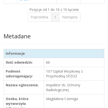
Pozycje od 1 do 10 z 10 łącznie
Poprzednia
1
Następna
Metadane
Informacje
Ilość odwiedzin:
66
Podmiot
107 Szpital Wojskowy z
udostępniający:
Przychodnią SPZOZ
Nazwa ogłoszenia:
Inspektor ds. Ochrony
Radiologicznej
Osoba, która
Magdalena Czerniga
wytworzyła