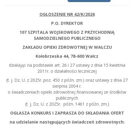
OGŁOSZENIE NR 42/K/2026
P.O. DYREKTOR
107 SZPITALA WOJSKOWEGO Z PRZYCHODNIĄ
SAMODZIELNEGO PUBLICZNEGO
ZAKŁADU OPIEKI ZDROWOTNEJ W WAŁCZU
Kołobrzeska 44, 78-600 Wałcz
działając na podstawie art. 26 i 27 ustawy z dnia 15 kwietnia
2011r. o działalności leczniczej
(t. j. Dz. U. z 2025r. poz. 450 z późn. zm.) oraz ustawy z dnia 27
sierpnia 2004 r.
o świadczeniach opieki zdrowotnej finansowanej ze środków
publicznych
(t. j. Dz. U. z 2025r. późn. 1461 z późn. zm.)
OGŁASZA KONKURS I ZAPRASZA DO SKŁADANIA OFERT
na udzielanie następujących świadczeń zdrowotnych: