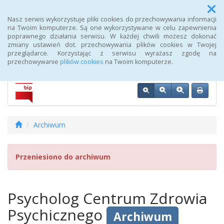
Menu
Nasz serwis wykorzystuje pliki cookies do przechowywania informacji
na Twoim komputerze. Są one wykorzystywane w celu zapewnienia
poprawnego działania serwisu. W każdej chwili możesz dokonać
Biuletyn Informacji Publicznej 107 Szpitala Wojskowego z
zmiany ustawień dot. przechowywania plików cookies w Twojej
Przychodnią SPZOZ w Wałczu
przeglądarce. Korzystając z serwisu wyrażasz zgodę na
przechowywanie
plików cookies
na Twoim komputerze.
Archiwum
Przeniesiono do archiwum
Psycholog Centrum Zdrowia
Psychicznego
Archiwum