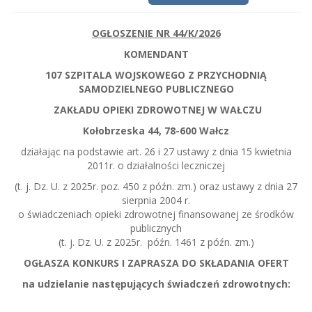
OGŁOSZENIE NR 44/K/2026
KOMENDANT
107 SZPITALA WOJSKOWEGO Z PRZYCHODNIĄ
SAMODZIELNEGO PUBLICZNEGO
ZAKŁADU OPIEKI ZDROWOTNEJ W WAŁCZU
Kołobrzeska 44, 78-600 Wałcz
działając na podstawie art. 26 i 27 ustawy z dnia 15 kwietnia
2011r. o działalności leczniczej
(t. j. Dz. U. z 2025r. poz. 450 z późn. zm.) oraz ustawy z dnia 27
sierpnia 2004 r.
o świadczeniach opieki zdrowotnej finansowanej ze środków
publicznych
(t. j. Dz. U. z 2025r. późn. 1461 z późn. zm.)
OGŁASZA KONKURS I ZAPRASZA DO SKŁADANIA OFERT
na udzielanie następujących świadczeń zdrowotnych: