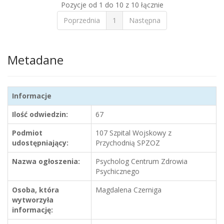
Pozycje od 1 do 10 z 10 łącznie
Poprzednia
1
Następna
Metadane
Informacje
Ilość odwiedzin:
67
Podmiot
107 Szpital Wojskowy z
udostępniający:
Przychodnią SPZOZ
Nazwa ogłoszenia:
Psycholog Centrum Zdrowia
Psychicznego
Osoba, która
Magdalena Czerniga
wytworzyła
informację: