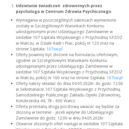
Udzielanie świadczeń zdrowotnych przez
psychologa w Centrum Zdrowia Psychicznego
.
Wymagania w poszczególnych zakresach wymienione
zostały w Szczegółowych Warunkach Konkursu
udostępnionymi przez Udzielającego Zamówienie w
siedzibie 107 Szpitala Wojskowego z Przychodnią SPZOZ
w Wałczu, w Dziale Kadr i Płac, pokój nr 123 oraz na
stronie Szpitala:
107sw.pl
Oferty powinny być złożone na formularzu ofertowym,
zgodnie ze Szczegółowymi Warunkami Konkursu
udostępnianymi przez Udzielającego Zamówienie w
siedzibie 107 Szpitala Wojskowego z Przychodnią SPZOZ
w Wałczu, pokój nr 100 oraz na stronie Szpitala:
107sw.pl
Oferty należy składać do dnia 04.05.2026r. do godz. 12:00
w Sekretariacie 107 Szpitala Wojskowego z Przychodnią
Samodzielnego Publicznego Zakładu Opieki Zdrowotnej,
Kołobrzeska 44, 78 - 600 Wałcz.
Ofertę przesłaną drogą pocztową uważać się będzie za
złożoną w terminie - jeżeli wpłynie do Udzielającego
Zamówienie do godz. 12:00 w dniu 04.05.2026r.
Otwarcie złożonych ofert nastąpi w siedzibie 107 Szpitala