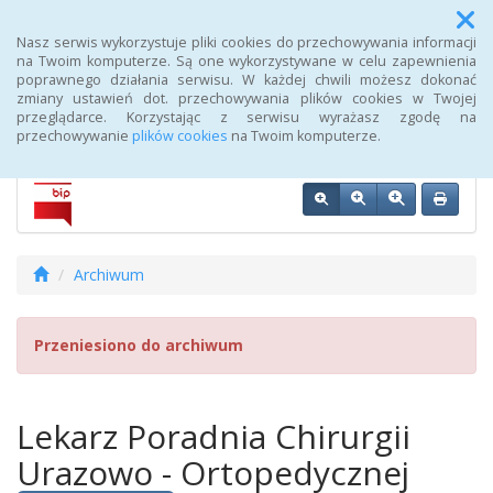
Menu
Nasz serwis wykorzystuje pliki cookies do przechowywania informacji
na Twoim komputerze. Są one wykorzystywane w celu zapewnienia
poprawnego działania serwisu. W każdej chwili możesz dokonać
Biuletyn Informacji Publicznej 107 Szpitala Wojskowego z
zmiany ustawień dot. przechowywania plików cookies w Twojej
Przychodnią SPZOZ w Wałczu
przeglądarce. Korzystając z serwisu wyrażasz zgodę na
przechowywanie
plików cookies
na Twoim komputerze.
Archiwum
Przeniesiono do archiwum
Lekarz Poradnia Chirurgii
Urazowo - Ortopedycznej