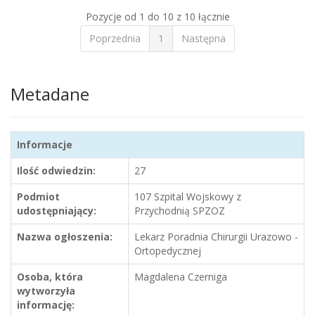
Pozycje od 1 do 10 z 10 łącznie
Poprzednia
1
Następna
Metadane
Informacje
Ilość odwiedzin:
27
Podmiot
107 Szpital Wojskowy z
udostępniający:
Przychodnią SPZOZ
Nazwa ogłoszenia:
Lekarz Poradnia Chirurgii Urazowo -
Ortopedycznej
Osoba, która
Magdalena Czerniga
wytworzyła
informację: