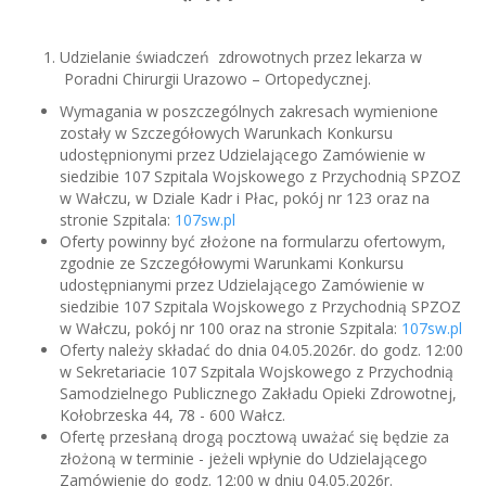
Udzielanie świadczeń zdrowotnych przez lekarza w
Poradni Chirurgii Urazowo – Ortopedycznej.
Wymagania w poszczególnych zakresach wymienione
zostały w Szczegółowych Warunkach Konkursu
udostępnionymi przez Udzielającego Zamówienie w
siedzibie 107 Szpitala Wojskowego z Przychodnią SPZOZ
w Wałczu, w Dziale Kadr i Płac, pokój nr 123 oraz na
stronie Szpitala:
107sw.pl
Oferty powinny być złożone na formularzu ofertowym,
zgodnie ze Szczegółowymi Warunkami Konkursu
udostępnianymi przez Udzielającego Zamówienie w
siedzibie 107 Szpitala Wojskowego z Przychodnią SPZOZ
w Wałczu, pokój nr 100 oraz na stronie Szpitala:
107sw.pl
Oferty należy składać do dnia 04.05.2026r. do godz. 12:00
w Sekretariacie 107 Szpitala Wojskowego z Przychodnią
Samodzielnego Publicznego Zakładu Opieki Zdrowotnej,
Kołobrzeska 44, 78 - 600 Wałcz.
Ofertę przesłaną drogą pocztową uważać się będzie za
złożoną w terminie - jeżeli wpłynie do Udzielającego
Zamówienie do godz. 12:00 w dniu 04.05.2026r.