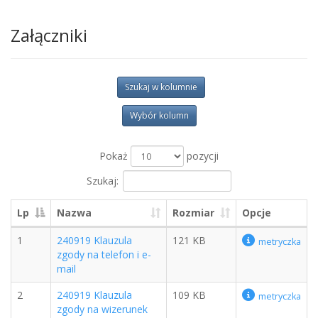
Załączniki
Szukaj w kolumnie
Wybór kolumn
Pokaż
pozycji
Szukaj:
Lp
Nazwa
Rozmiar
Opcje
1
240919 Klauzula
121 KB
metryczka
zgody na telefon i e-
mail
2
240919 Klauzula
109 KB
metryczka
zgody na wizerunek