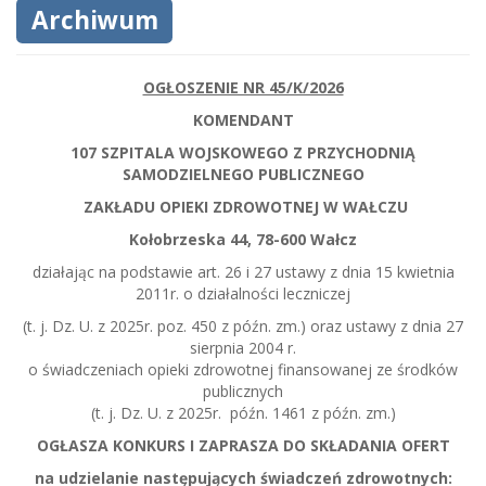
Archiwum
OGŁOSZENIE NR 45/K/2026
KOMENDANT
107 SZPITALA WOJSKOWEGO Z PRZYCHODNIĄ
SAMODZIELNEGO PUBLICZNEGO
ZAKŁADU OPIEKI ZDROWOTNEJ W WAŁCZU
Kołobrzeska 44, 78-600 Wałcz
działając na podstawie art. 26 i 27 ustawy z dnia 15 kwietnia
2011r. o działalności leczniczej
(t. j. Dz. U. z 2025r. poz. 450 z późn. zm.) oraz ustawy z dnia 27
sierpnia 2004 r.
o świadczeniach opieki zdrowotnej finansowanej ze środków
publicznych
(t. j. Dz. U. z 2025r. późn. 1461 z późn. zm.)
OGŁASZA KONKURS I ZAPRASZA DO SKŁADANIA OFERT
na udzielanie następujących świadczeń zdrowotnych: