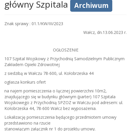
główny Szpitala
Archiwum
Znak sprawy : 01.1/KW/III/2023
Wałcz, dn.13.06.2023 r.
OGŁOSZENIE
107 Szpital Wojskowy z Przychodnią Samodzielnym Publicznym
Zakładem Opieki Zdrowotnej
z siedzibą w Wałczu 78-600, ul. Kołobrzeska 44
ogłasza konkurs ofert
na najem pomieszczenia o łącznej powierzchni 10m2,
znajdującego się w budynku głównym (parter) 107 Szpitala
Wojskowego z Przychodnią SPZOZ w Wałczu pod adresem: ul.
Kołobrzeska 44, 78-600 Wałcz bez wyposażenia.
Lokalizację pomieszczenia będącego przedmiotem umowy
przedstawiono na rzucie
stanowiącym załącznik nr 1 do projektu umowy.