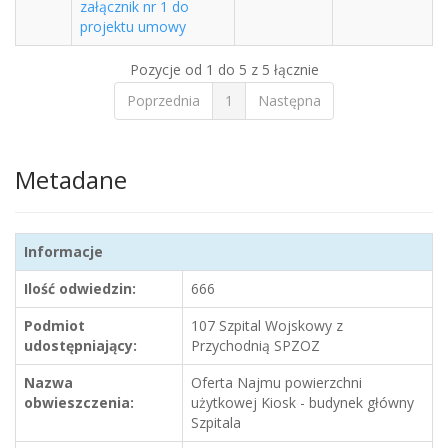
załącznik nr 1 do
projektu umowy
Pozycje od 1 do 5 z 5 łącznie
Poprzednia
1
Następna
Metadane
Informacje
Ilość odwiedzin:
666
Podmiot
107 Szpital Wojskowy z
udostępniający:
Przychodnią SPZOZ
Nazwa
Oferta Najmu powierzchni
obwieszczenia:
użytkowej Kiosk - budynek główny
Szpitala