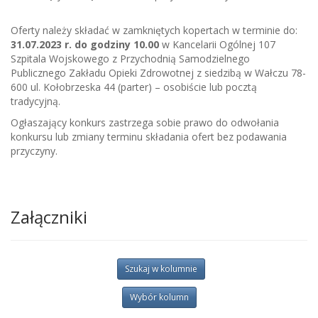
Oferty należy składać w zamkniętych kopertach w terminie do:
31.07.2023 r. do godziny 10.00
w Kancelarii Ogólnej 107
Szpitala Wojskowego z Przychodnią Samodzielnego
Publicznego Zakładu Opieki Zdrowotnej z siedzibą w Wałczu 78-
600 ul. Kołobrzeska 44 (parter) – osobiście lub pocztą
tradycyjną.
Ogłaszający konkurs zastrzega sobie prawo do odwołania
konkursu lub zmiany terminu składania ofert bez podawania
przyczyny.
Załączniki
Szukaj w kolumnie
Wybór kolumn