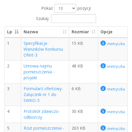
Pokaż
pozycji
Szukaj:
Lp
Nazwa
Rozmiar
Opcje
1
Specyfikacja
15 KB
metryczka
Warunków Konkursu
Ofert-3
2
Umowa najmu
48 KB
metryczka
pomieszczenia -
projekt
3
Formularz ofertowy-
6 KB
metryczka
Załącznik nr 1 do
SWKO-3
4
Protokół zdawczo-
30 KB
metryczka
odbiorczy
5
Rzut pomieszczenia -
263 KB
metryczka