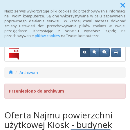
Menu
Nasz serwis wykorzystuje pliki cookies do przechowywania informacji
na Twoim komputerze. Są one wykorzystywane w celu zapewnienia
poprawnego działania serwisu. W każdej chwili możesz dokonać
Biuletyn Informacji Publicznej 107 Szpitala Wojskowego z
zmiany ustawień dot. przechowywania plików cookies w Twojej
Przychodnią SPZOZ w Wałczu
przeglądarce. Korzystając z serwisu wyrażasz zgodę na
przechowywanie
plików cookies
na Twoim komputerze.
Archiwum
Przeniesiono do archiwum
Oferta Najmu powierzchni
użytkowej Kiosk - budynek