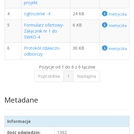
projekt
4
ogłoszenie -4
24 KB
metryczka
5
Formularz ofertowy-
6 KB
metryczka
Załącznik nr 1 do
SWKO-4
6
Protokół zdawczo-
30 KB
metryczka
odbiorczy
Pozycje od 1 do 6 z 6 łącznie
Poprzednia
1
Następna
Metadane
Informacje
Ilość odwiedzin:
1392