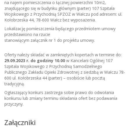
na najem pomieszczenia o łącznej powierzchni 10m2,
znajdującego się w budynku głównym (parter) 107 Szpitala
Wojskowego z Przychodnią SPZOZ w Wałczu pod adresem: ul.
Kołobrzeska 44, 78-600 Wałcz bez wyposażenia.
Lokalizację pomieszczenia będącego przedmiotem umowy
przedstawiono na rzucie
stanowiącym załącznik nr 1 do projektu umowy.
Oferty należy składać w zamkniętych kopertach w terminie do:
29.09.2023 r. do godziny 10.00
w Kancelarii Ogólnej 107
Szpitala Wojskowego z Przychodnią Samodzielnego
Publicznego Zakładu Opieki Zdrowotnej z siedzibą w Wałczu 78-
600 ul. Kołobrzeska 44 (parter) – osobiście lub pocztą
tradycyjną.
Ogłaszający konkurs zastrzega sobie prawo do odwołania
konkursu lub zmiany terminu składania ofert bez podawania
przyczyny.
Załączniki