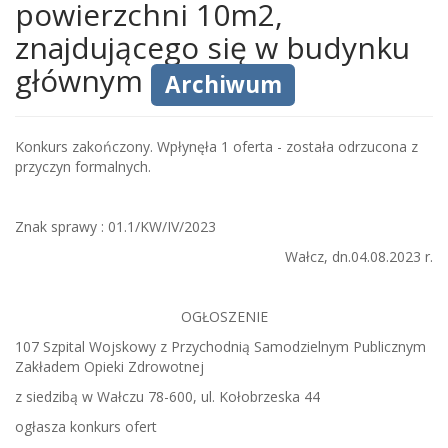
powierzchni 10m2,
znajdującego się w budynku
głównym
Archiwum
Konkurs zakończony. Wpłynęła 1 oferta - została odrzucona z
przyczyn formalnych.
Znak sprawy : 01.1/KW/IV/2023
Wałcz, dn.04.08.2023 r.
OGŁOSZENIE
107 Szpital Wojskowy z Przychodnią Samodzielnym Publicznym
Zakładem Opieki Zdrowotnej
z siedzibą w Wałczu 78-600, ul. Kołobrzeska 44
ogłasza konkurs ofert