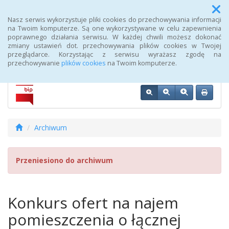
Menu
Nasz serwis wykorzystuje pliki cookies do przechowywania informacji
na Twoim komputerze. Są one wykorzystywane w celu zapewnienia
poprawnego działania serwisu. W każdej chwili możesz dokonać
Biuletyn Informacji Publicznej 107 Szpitala Wojskowego z
zmiany ustawień dot. przechowywania plików cookies w Twojej
Przychodnią SPZOZ w Wałczu
przeglądarce. Korzystając z serwisu wyrażasz zgodę na
przechowywanie
plików cookies
na Twoim komputerze.
Archiwum
Przeniesiono do archiwum
Konkurs ofert na najem
pomieszczenia o łącznej