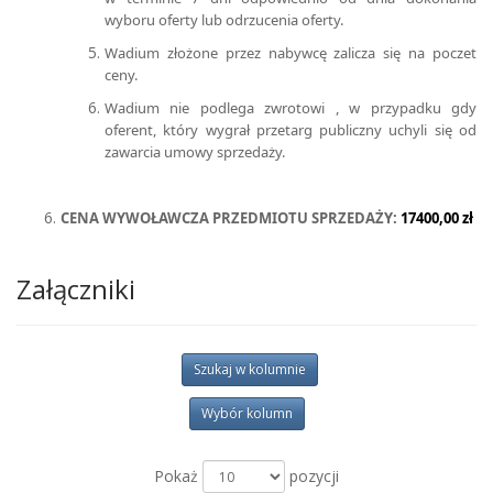
wyboru oferty lub odrzucenia oferty.
Wadium złożone przez nabywcę zalicza się na poczet
ceny.
Wadium nie podlega zwrotowi , w przypadku gdy
oferent, który wygrał przetarg publiczny uchyli się od
zawarcia umowy sprzedaży.
CENA WYWOŁAWCZA PRZEDMIOTU SPRZEDAŻY:
17400,00 zł
Załączniki
Szukaj w kolumnie
Wybór kolumn
Pokaż
pozycji