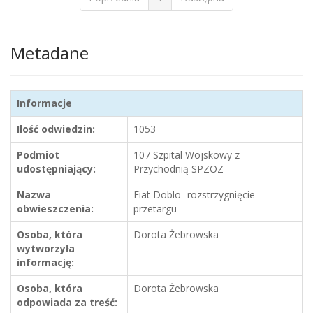
Metadane
Informacje
Ilość odwiedzin:
1053
Podmiot
107 Szpital Wojskowy z
udostępniający:
Przychodnią SPZOZ
Nazwa
Fiat Doblo- rozstrzygnięcie
obwieszczenia:
przetargu
Osoba, która
Dorota Żebrowska
wytworzyła
informację:
Osoba, która
Dorota Żebrowska
odpowiada za treść: