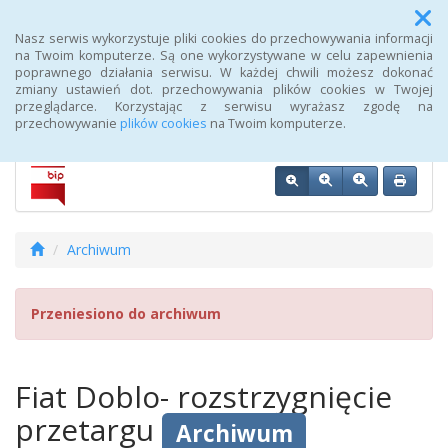
Menu
Nasz serwis wykorzystuje pliki cookies do przechowywania informacji
na Twoim komputerze. Są one wykorzystywane w celu zapewnienia
poprawnego działania serwisu. W każdej chwili możesz dokonać
Biuletyn Informacji Publicznej 107 Szpitala Wojskowego z
zmiany ustawień dot. przechowywania plików cookies w Twojej
Przychodnią SPZOZ w Wałczu
przeglądarce. Korzystając z serwisu wyrażasz zgodę na
przechowywanie
plików cookies
na Twoim komputerze.
Archiwum
Przeniesiono do archiwum
Fiat Doblo- rozstrzygnięcie
przetargu
Archiwum