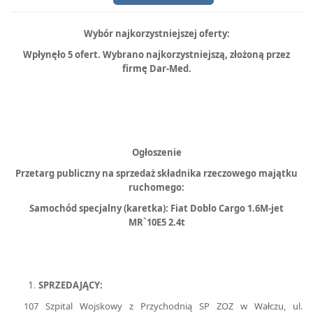
Wybór najkorzystniejszej oferty:
Wpłynęło 5 ofert. Wybrano najkorzystniejszą, złożoną przez
firmę Dar-Med.
Ogłoszenie
Przetarg publiczny na sprzedaż składnika rzeczowego majątku
ruchomego:
Samochód specjalny (karetka): Fiat Doblo Cargo 1.6M-jet
MR`10E5 2.4t
SPRZEDAJĄCY:
107 Szpital Wojskowy z Przychodnią SP ZOZ w Wałczu, ul.