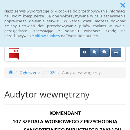
Menu
Nasz serwis wykorzystuje pliki cookies do przechowywania informacji
na Twoim komputerze. Są one wykorzystywane w celu zapewnienia
poprawnego działania serwisu. W każdej chwili możesz dokonać
Biuletyn Informacji Publicznej 107 Szpitala Wojskowego z
zmiany ustawień dot. przechowywania plików cookies w Twojej
Przychodnią SPZOZ w Wałczu
przeglądarce. Korzystając z serwisu wyrażasz zgodę na
przechowywanie
plików cookies
na Twoim komputerze.
Ogłoszenia
2026
Audytor wewnętrzny
Audytor wewnętrzny
KOMENDANT
107 SZPITALA WOJSKOWEGO Z PRZYCHODNIĄ