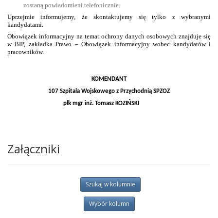
zostaną powiadomieni telefonicznie
.
Uprzejmie informujemy, że skontaktujemy się tylko z wybranymi
kandydatami.
Obowiązek informacyjny na temat ochrony danych osobowych znajduje się
w BIP, zakładka Prawo – Obowiązek informacyjny wobec kandydatów i
pracowników.
KOMENDANT
107 Szpitala Wojskowego z Przychodnią SPZOZ
płk mgr inż. Tomasz KOZIŃSKI
Załączniki
Szukaj w kolumnie
Wybór kolumn