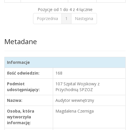
Pozycje od 1 do 4 z 4 łącznie
Poprzednia
1
Następna
Metadane
Informacje
Ilość odwiedzin:
168
Podmiot
107 Szpital Wojskowy z
udostępniający:
Przychodnią SPZOZ
Nazwa:
Audytor wewnętrzny
Osoba, która
Magdalena Czerniga
wytworzyła
informację: