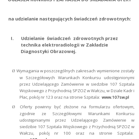
na udzielanie następujących świadczeń zdrowotnych:
I.
Udzielanie
świadczeń
zdrowotnych przez
w Zakładzie
technika elektroradiologii
Diagnostyki Obrazowej.
Wymagania w poszczególnych zakresach wymienione zostały
Ø
w Szczegółowych Warunkach Konkursu udostępnionymi
przez Udzielającego Zamówienie w siedzibie 107 Szpitala
Wojskowego z Przychodnią SPZOZ w Wałczu, w Dziale Kadr i
Płac, pokój nr 123 oraz na stronie Szpitala:
www.107sw.pl
Oferty powinny być złożone na formularzu ofertowym,
Ø
zgodnie ze Szczegółowymi Warunkami Konkursu
udostępnianymi przez Udzielającego Zamówienie w
siedzibie 107 Szpitala Wojskowego z Przychodnią SPZOZ w
Wałczu, pokój nr 100 oraz na stronie Szpitala: