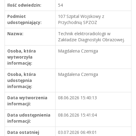
Ilość odwiedzin:
54
Podmiot
107 Szpital Wojskowy z
udostępniający:
Przychodnią SPZOZ
Nazwa:
Technik elektroradiologii w
Zakładzie Diagnostyki Obrazowej.
Osoba, która
Magdalena Czerniga
wytworzyła
informację:
Osoba, która
Magdalena Czerniga
udostępnia
informację:
Data wytworzenia
08.06.2026 15:40:13
informacji:
Data udostępnienia
08.06.2026 15:41:04
informacji:
Data ostatniej
03.07.2026 06:49:01