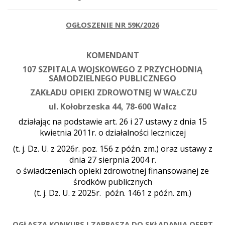
OGŁOSZENIE NR 59K/2026
KOMENDANT
107 SZPITALA WOJSKOWEGO Z PRZYCHODNIĄ
SAMODZIELNEGO PUBLICZNEGO
ZAKŁADU OPIEKI ZDROWOTNEJ W WAŁCZU
ul. Kołobrzeska 44, 78-600 Wałcz
działając na podstawie art. 26 i 27 ustawy z dnia 15
kwietnia 2011r. o działalności leczniczej
(t. j. Dz. U. z 2026r. poz. 156 z późn. zm.) oraz ustawy z
dnia 27 sierpnia 2004 r.
o świadczeniach opieki zdrowotnej finansowanej ze
środków publicznych
(t. j. Dz. U. z 2025r.
późn. 1461 z późn. zm.)
OGŁASZA KONKURS I ZAPRASZA DO SKŁADANIA OFERT