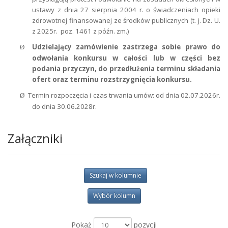
ustawy z dnia 27 sierpnia 2004 r. o świadczeniach opieki
zdrowotnej finansowanej ze środków publicznych (t. j. Dz. U.
z 2025r.
poz. 1461 z późn. zm.)
Udzielający zamówienie zastrzega sobie prawo do
Ø
odwołania konkursu w całości lub w części bez
podania przyczyn, do przedłużenia terminu składania
ofert oraz terminu rozstrzygnięcia konkursu.
Termin rozpoczęcia i czas trwania umów: od dnia 02.07.2026r.
Ø
do dnia 30.06.2028r.
Załączniki
Szukaj w kolumnie
Wybór kolumn
Pokaż
pozycji