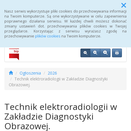
Menu
Nasz serwis wykorzystuje pliki cookies do przechowywania informacji
na Twoim komputerze. Są one wykorzystywane w celu zapewnienia
poprawnego działania serwisu. W każdej chwili możesz dokonać
Biuletyn Informacji Publicznej 107 Szpitala Wojskowego z
zmiany ustawień dot. przechowywania plików cookies w Twojej
Przychodnią SPZOZ w Wałczu
przeglądarce. Korzystając z serwisu wyrażasz zgodę na
przechowywanie
plików cookies
na Twoim komputerze.
Ogłoszenia
2026
Technik elektroradiologii w Zakładzie Diagnostyki
Obrazowej.
Technik elektroradiologii w
Zakładzie Diagnostyki
Obrazowej.