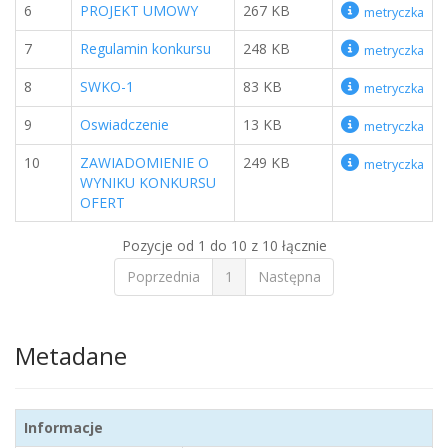
6
PROJEKT UMOWY
267 KB
metryczka
7
Regulamin konkursu
248 KB
metryczka
8
SWKO-1
83 KB
metryczka
9
Oswiadczenie
13 KB
metryczka
10
ZAWIADOMIENIE O
249 KB
metryczka
WYNIKU KONKURSU
OFERT
Pozycje od 1 do 10 z 10 łącznie
Poprzednia
1
Następna
Metadane
Informacje