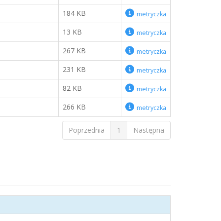
184 KB
metryczka
13 KB
metryczka
267 KB
metryczka
231 KB
metryczka
82 KB
metryczka
266 KB
metryczka
Poprzednia
1
Następna