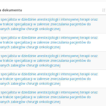
a dokumentu
specjalista w dziedzinie anestezjologii i intensywnej terapii oraz
 w trakcie specjalizacji w zakresie znieczulania pacjentów do
anych zabiegów chirurgii onkologicznej
specjalista w dziedzinie anestezjologii i intensywnej terapii oraz
 w trakcie specjalizacji w zakresie znieczulania pacjentów do
anych zabiegów chirurgii onkologicznej
specjalista w dziedzinie anestezjologii i intensywnej terapii oraz
 w trakcie specjalizacji w zakresie znieczulania pacjentów do
anych zabiegów chirurgii onkologicznej
specjalista w dziedzinie anestezjologii i intensywnej terapii oraz
 w trakcie specjalizacji w zakresie znieczulania pacjentów do
anych zabiegów chirurgii onkologicznej
specjalista w dziedzinie anestezjologii i intensywnej terapii oraz
 w trakcie specjalizacji w zakresie znieczulania pacjentów do
anych zabiegów chirurgii onkologicznej