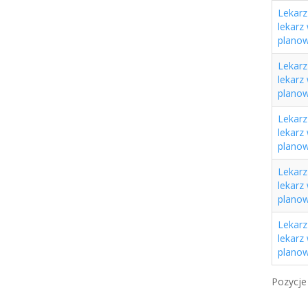
Lekarz 
lekarz
planow
Lekarz 
lekarz
planow
Lekarz 
lekarz
planow
Lekarz 
lekarz
planow
Lekarz 
lekarz
planow
Pozycje 