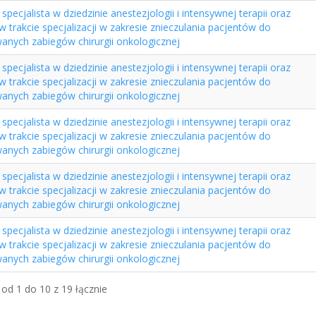
specjalista w dziedzinie anestezjologii i intensywnej terapii oraz
 w trakcie specjalizacji w zakresie znieczulania pacjentów do
anych zabiegów chirurgii onkologicznej
specjalista w dziedzinie anestezjologii i intensywnej terapii oraz
 w trakcie specjalizacji w zakresie znieczulania pacjentów do
anych zabiegów chirurgii onkologicznej
specjalista w dziedzinie anestezjologii i intensywnej terapii oraz
 w trakcie specjalizacji w zakresie znieczulania pacjentów do
anych zabiegów chirurgii onkologicznej
specjalista w dziedzinie anestezjologii i intensywnej terapii oraz
 w trakcie specjalizacji w zakresie znieczulania pacjentów do
anych zabiegów chirurgii onkologicznej
specjalista w dziedzinie anestezjologii i intensywnej terapii oraz
 w trakcie specjalizacji w zakresie znieczulania pacjentów do
anych zabiegów chirurgii onkologicznej
od 1 do 10 z 19 łącznie