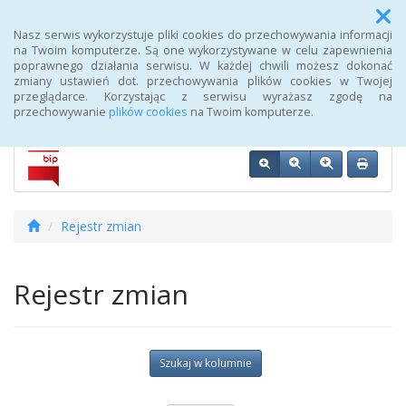
Menu
Nasz serwis wykorzystuje pliki cookies do przechowywania informacji
na Twoim komputerze. Są one wykorzystywane w celu zapewnienia
poprawnego działania serwisu. W każdej chwili możesz dokonać
Biuletyn Informacji Publicznej 107 Szpitala Wojskowego z
zmiany ustawień dot. przechowywania plików cookies w Twojej
Przychodnią SPZOZ w Wałczu
przeglądarce. Korzystając z serwisu wyrażasz zgodę na
przechowywanie
plików cookies
na Twoim komputerze.
Rejestr zmian
Rejestr zmian
Szukaj w kolumnie